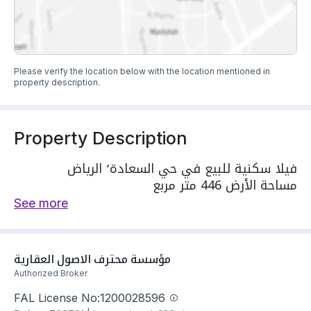
Please verify the location below with the location mentioned in
property description.
Property Description
فيلا سكنية للبيع في حي السعادة٬ الرياض
مساحة الأرض 446 متر مربع
يحدها 1 شارع: جنوبية غربية٬ بعرض 18 م
See more
مكونة من: 9 غرف
واصل كهرباء
واصل مياه
مؤسسة محترف الاصول العقارية
سنة البناء: 2022
Authorized Broker
سعرها 3000000 ر.س
FAL License No:
1200028596