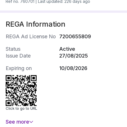
Ref no.
760701
|
Last updated: 226 days ago
REGA Information
REGA Ad License No
7200655809
Status
Active
Issue Date
27/08/2025
Expiring on
10/08/2026
Click to go to URL
See more