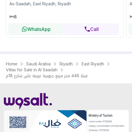
As-Saadah, East Riyadh, Riyadh
A
8
WhatsApp
Call
Home
Saudi Arabia
Riyadh
East Riyadh
Villas for Sale in Al Saadah
فيلا 446 متر مربع جنوبية غربية على شارع 18م