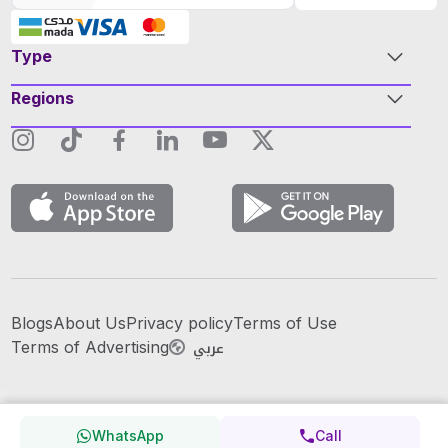
Type
Regions
Blogs
About Us
Privacy policy
Terms of Use
عربي
Terms of Advertising
WhatsApp
Call