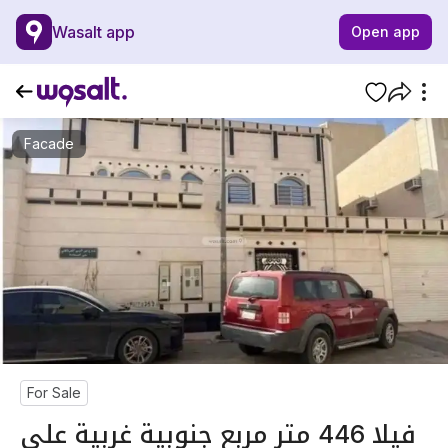
Wasalt app
Open app
Facade
For Sale
فيلا 446 متر مربع جنوبية غربية على