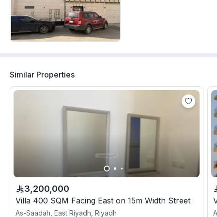
Similar Properties
3,200,000
Villa 400 SQM Facing East on 15m Width Street
As-Saadah, East Riyadh, Riyadh
A