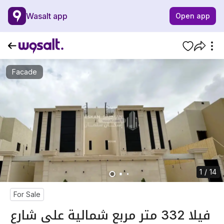
Wasalt app
Open app
Facade
1 / 14
For Sale
فيلا 332 متر مربع شمالية على شارع