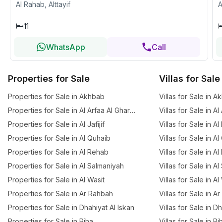
Al Rahab, Alttayif
A
11
WhatsApp
Call
Properties for Sale
Villas for Sale
Properties for Sale in Akhbab
Villas for Sale in 
Properties for Sale in Al Arfaa Al Gharbia
Villas for Sale in A
Properties for Sale in Al Jafijif
Villas for Sale in Al
Properties for Sale in Al Quhaib
Villas for Sale in A
Properties for Sale in Al Rehab
Villas for Sale in A
Properties for Sale in Al Salmaniyah
Villas for Sale in A
Properties for Sale in Al Wasit
Villas for Sale in Al
Properties for Sale in Ar Rahbah
Villas for Sale in A
Properties for Sale in Dhahiyat Al Iskan
Villas for Sale in D
Properties for Sale in Riha
Villas for Sale in Ri