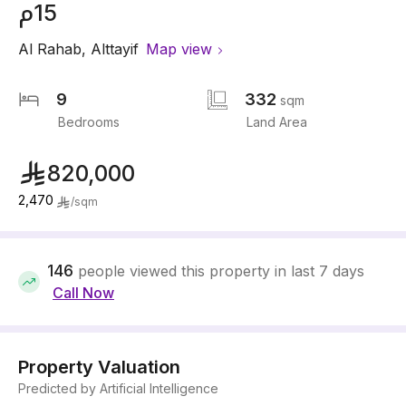
15م
Al Rahab
,
Alttayif
Map view
9
332
sqm
Bedrooms
Land Area
820,000
2,470
/
sqm
146
people viewed this property in last 7 days
Call Now
Property Valuation
Predicted by Artificial Intelligence