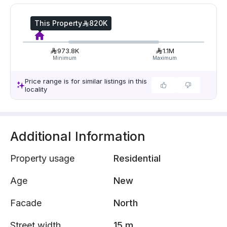
This Property
820K
973.8K
1.1M
Minimum
Maximum
Price range is for similar listings in this
locality
Additional Information
Property usage
Residential
Age
New
Facade
North
Street width
15 m