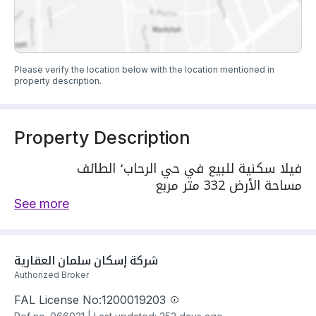
Please verify the location below with the location mentioned in
property description.
Property Description
فيلا سكنية للبيع في حي الرحاب٬ الطائف
مساحة الأرض 332 متر مربع
يحدها 1 شارع: شمالية٬ بعرض 15 م
See more
مكونة من: 9 غرف
واصل كهرباء
واصل مياه
شركة إسكان سلمان العقارية 
سنة البناء: 2025
Authorized Broker
سعرها 820000 ر.س
FAL License No:
1200019203