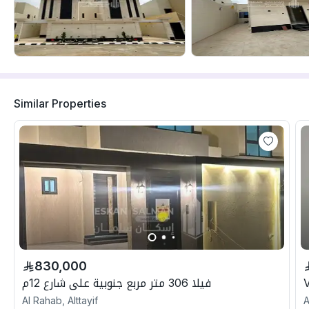
Similar Properties
830,000
فيلا 306 متر مربع جنوبية على شارع 12م
Al Rahab, Alttayif
A