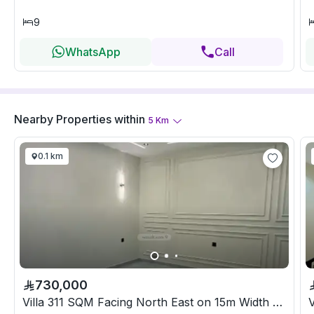
9
WhatsApp
Call
Nearby Properties
within
5
Km
0.1 km
730,000
Villa 311 SQM Facing North East on 15m Width Street