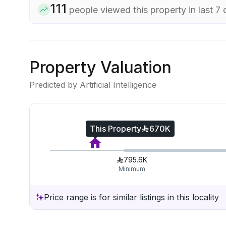
111
people viewed this property in last 7
Property Valuation
Predicted by Artificial Intelligence
This Property
670K
795.6K
Minimum
Price range is for similar listings in this locality