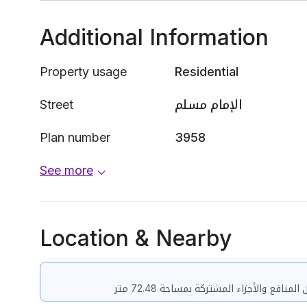
Additional Information
Property usage
Residential
Street
الإمام مسلم
Plan number
3958
See more
Location & Nearby