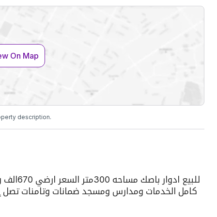
ew On Map
operty description.