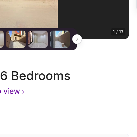
1 / 13
 6 Bedrooms
 view