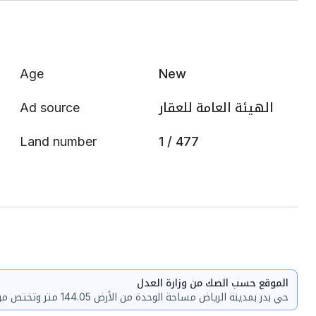
Age
New
Ad source
الهيئة العامة للعقار
Land number
1 / 477
الموقع حسب الصك من وزارة العدل
حي بدر بمدينة الرياض مساحة الوحدة من الأرض 144.05 متر وتختص من المنافع والأجزاء المشتركة بمساحة 72.48 متر