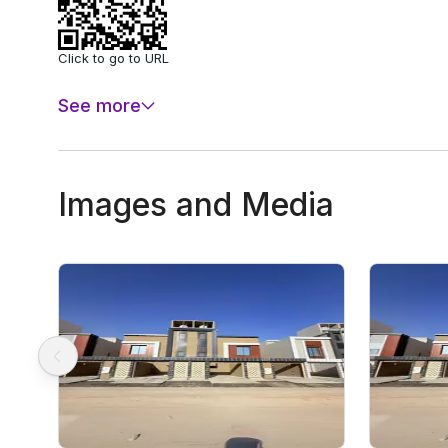
Click to go to URL
See more
Images and Media