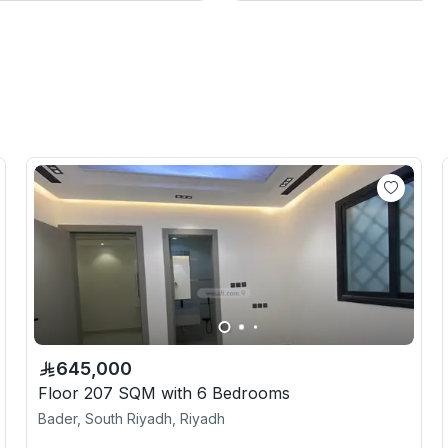
645,000
Floor 207 SQM with 6 Bedrooms
Bader, South Riyadh, Riyadh