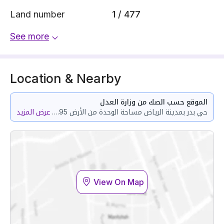
Land number
1 / 477
See more
Location & Nearby
الموقع حسب الصك من وزارة العدل
حي بدر بمدينة الرياض مساحة الوحدة من الأرض 105.95 متر وتختص من المنافع والأجزاء المشتركة بمساحة 53.31 متر
عرض المزيد
View On Map