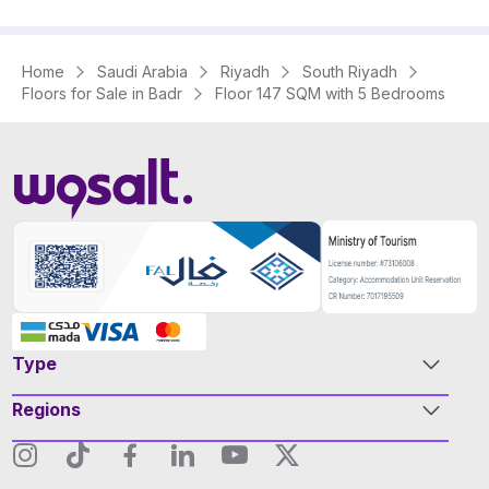
Home
Saudi Arabia
Riyadh
South Riyadh
Floors for Sale in Badr
Floor 147 SQM with 5 Bedrooms
Type
Regions