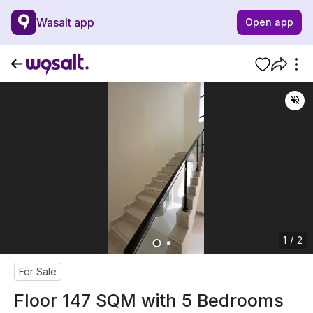
Wasalt app
Open app
1 / 2
For Sale
Floor 147 SQM with 5 Bedrooms