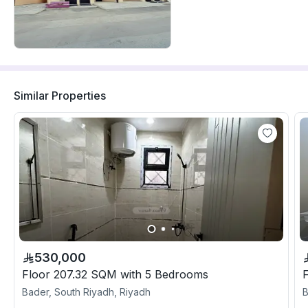
Similar Properties
530,000
Floor 207.32 SQM with 5 Bedrooms
Bader, South Riyadh, Riyadh
B