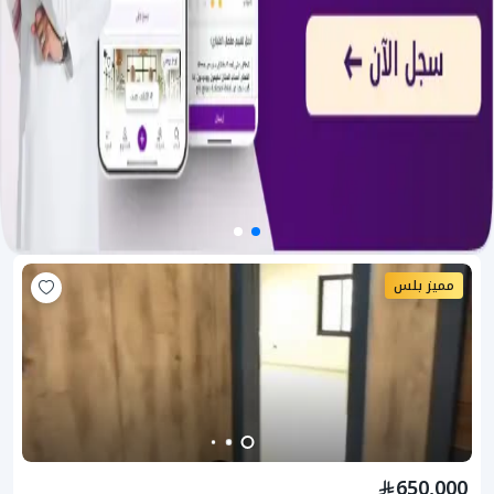
مميز بلس
650,000