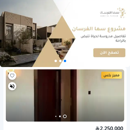
مميز بلس
2,250,000