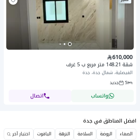
610,000
شقة 148.21 متر مربع ب 5 غرف
الفيصلية، شمال جدة، جدة
5
جديد
واتساب
اتصال
افضل المناطق في جدة
الصفاء
الروضة
السلامة
النزهة
الياقوت
اختيار آخر