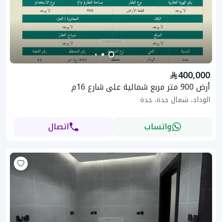
400,000
أرض 900 متر مربع شمالية على شارع 16م
الوداد، شمال جدة، جدة
واتساب
اتصال