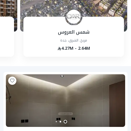
شمس العروس
مريخ، الشرق، جدة
4.27M - 2.64M