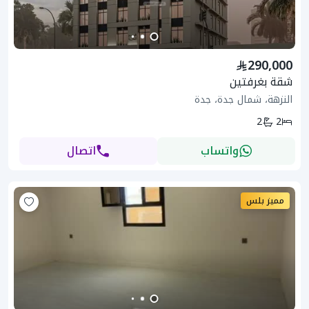
290,000
شقة بغرفتين
النزهة، شمال جدة، جدة
2
2
واتساب
اتصال
مميز بلس