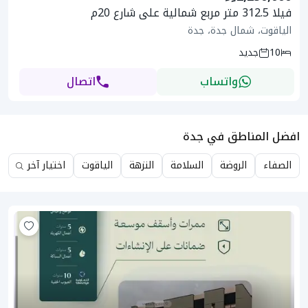
فيلا 312.5 متر مربع شمالية على شارع 20م
الياقوت، شمال جدة، جدة
10
جديد
واتساب
اتصال
افضل المناطق في جدة
الصفاء
الروضة
السلامة
النزهة
الياقوت
اختيار آخر