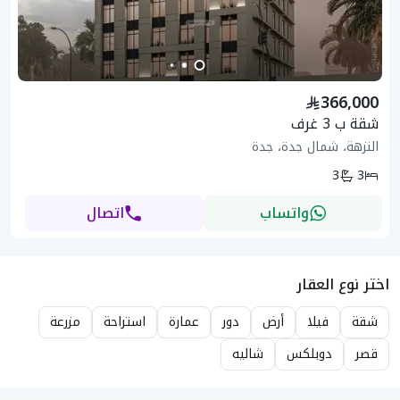
366,000
شقة ب 3 غرف
النزهة، شمال جدة، جدة
3
3
واتساب
اتصال
اختر نوع العقار
شقة
فيلا
أرض
دور
عمارة
استراحة
مزرعة
قصر
دوبلكس
شاليه