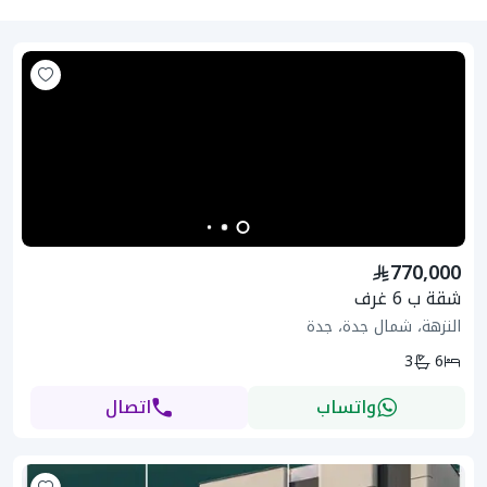
770,000
شقة ب 6 غرف
النزهة، شمال جدة، جدة
3
6
واتساب
اتصال