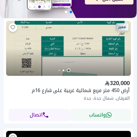
مميز
320,000
أرض 450 متر مربع شمالية غربية على شارع 16م
الفرقان، شمال جدة، جدة
واتساب
اتصال