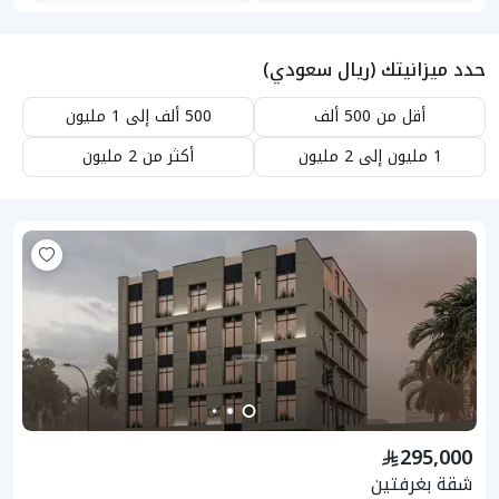
حدد ميزانيتك (ريال سعودي)
أقل من 500 ألف
500 ألف إلى 1 مليون
1 مليون إلى 2 مليون
أكثر من 2 مليون
295,000
شقة بغرفتين