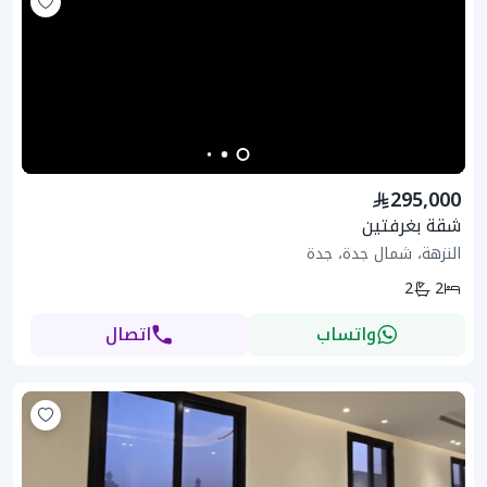
295,000
شقة بغرفتين
النزهة، شمال جدة، جدة
2
2
واتساب
اتصال