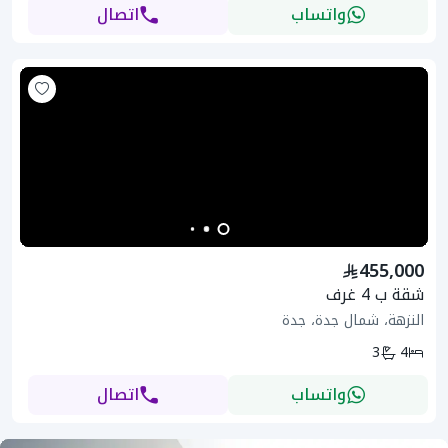
واتساب
اتصال
455,000
شقة ب 4 غرف
النزهة، شمال جدة، جدة
3
4
واتساب
اتصال