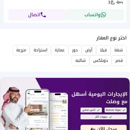
3
4
واتساب
اتصال
اختر نوع العقار
شقة
فيلا
أرض
دور
عمارة
استراحة
مزرعة
قصر
دوبلكس
شاليه