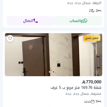
النزهة، شمال جدة، جدة
2
2
واتساب
اتصال
مميز بلس
770,000
شقة 169.76 متر مربع ب 5 غرف
مشرفة، شمال جدة، جدة
5
جديد