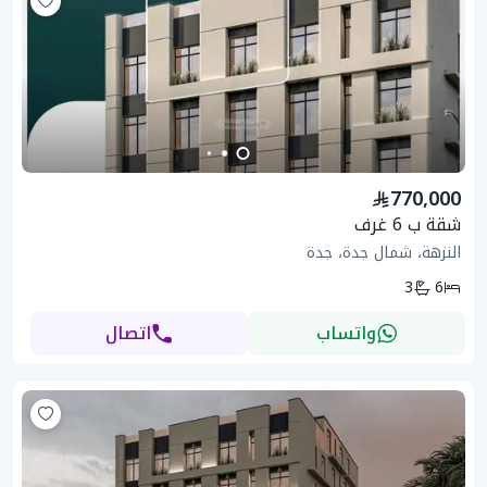
770,000
شقة ب 6 غرف
النزهة، شمال جدة، جدة
3
6
واتساب
اتصال