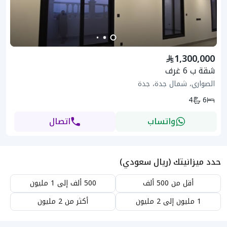
1,300,000
شقة ب 6 غرف
الصواري، شمال جدة، جدة
4
6
واتساب
اتصال
حدد ميزانيتك (ريال سعودي)
أقل من 500 ألف
500 ألف إلى 1 مليون
1 مليون إلى 2 مليون
أكثر من 2 مليون