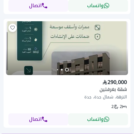
واتساب
اتصال
290,000
شقة بغرفتين
النزهة، شمال جدة، جدة
2
2
واتساب
اتصال