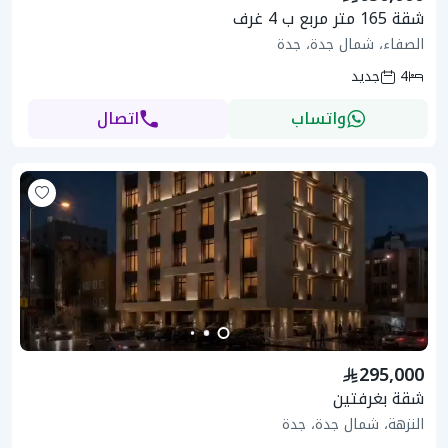
شقة 165 متر مربع ب 4 غرف
الصفاء، شمال جدة، جدة
4
جديد
واتساب
اتصال
295,000
شقة بغرفتين
النزهة، شمال جدة، جدة