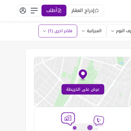
إدراج العقار
أطلب
ف النوم
الميزانية
فلاتر اخرى (1)