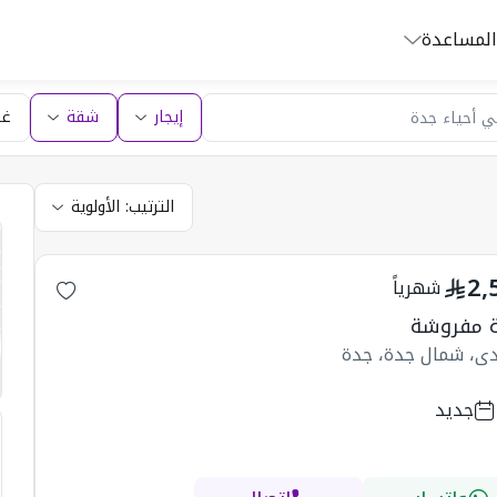
المساعدة
إيجار
شقة
غر
الترتيب:
الأولوية
2,
شهرياً
 مفروشة
ادي، شمال جدة، جدة
جديد