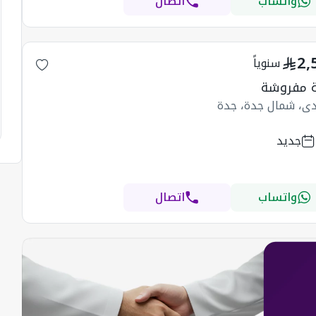
واتساب
اتصال
2,
سنوياً
 مفروشة
ادي، شمال جدة، جدة
جديد
واتساب
اتصال