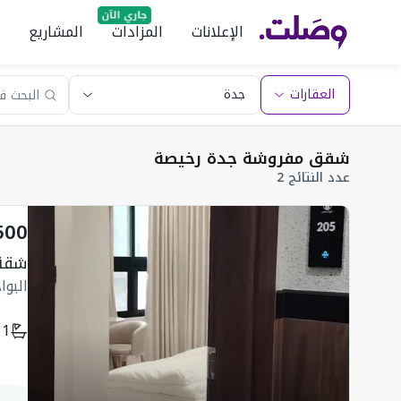
الإعلانات
المزادات
المشاريع
العقارات
شقق مفروشة جدة رخيصة
عدد النتائج 2
500
شقة
البو
1