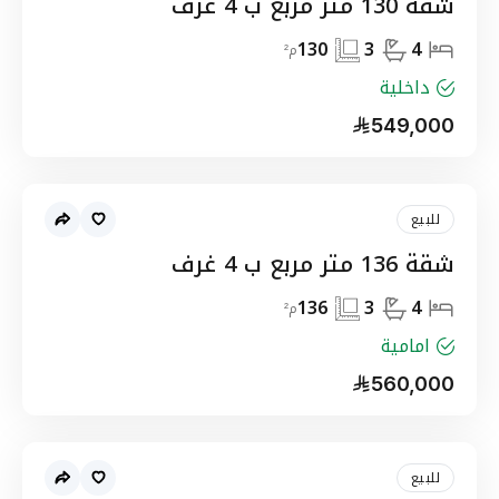
شقة 130 متر مربع ب 4 غرف
130
3
4
م²
داخلية
549,000
للبيع
شقة 136 متر مربع ب 4 غرف
136
3
4
م²
امامية
560,000
للبيع