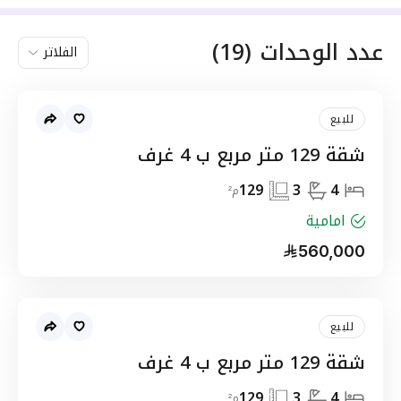
عدد الوحدات
(
19
)
الفلاتر
للبيع
شقة 129 متر مربع ب 4 غرف
129
3
4
م²
امامية
560,000
للبيع
شقة 129 متر مربع ب 4 غرف
129
3
4
م²