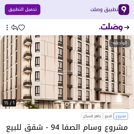
تطبيق وصلت
تحميل التطبيق
الواجهة
1 / 15
مشروع
للبيع
جاهز للسكن
مشروع وسام الصفا 94 - شقق للبيع