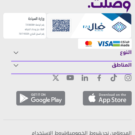
النوع
المناطق
المدونة
من نحن
شروط الخصوصية
شروط الاستخدام