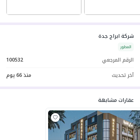
شركة ابراج جدة
المطور
الرقم المرجعي
100532
آخر تحديث
منذ
66 يوم
عقارات مشابهة