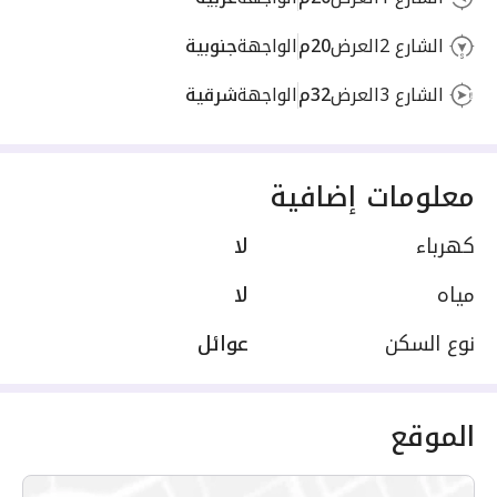
الشارع 2
العرض
20م
الواجهة
جنوبية
الشارع 3
العرض
32م
الواجهة
شرقية
معلومات إضافية
كهرباء
لا
مياه
لا
نوع السكن
عوائل
الموقع