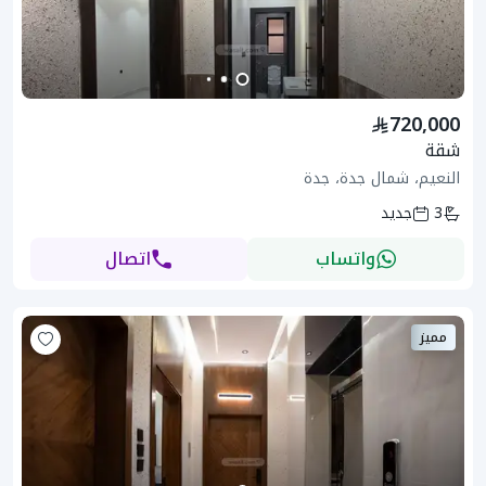
720,000
شقة
النعيم، شمال جدة، جدة
3
جديد
واتساب
اتصال
مميز