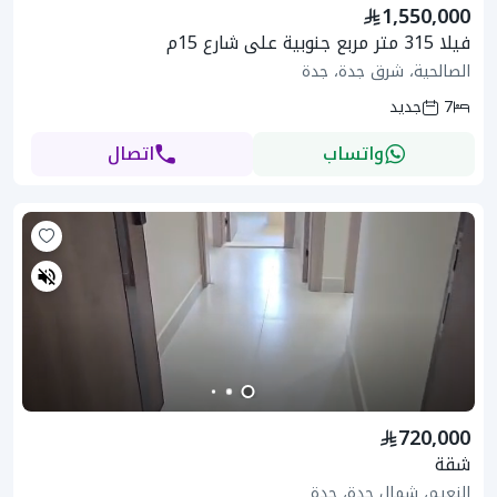
1,550,000
فيلا 315 متر مربع جنوبية على شارع 15م
الصالحية، شرق جدة، جدة
7
جديد
واتساب
اتصال
720,000
شقة
النعيم، شمال جدة، جدة