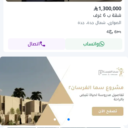
1,300,000
شقة ب 6 غرف
الصواري، شمال جدة، جدة
4
6
واتساب
اتصال