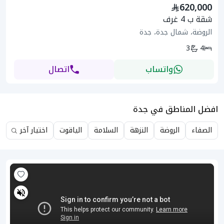
620,000
شقة ب 4 غرف
الروضة، شمال جدة، جدة
3
4
واتساب
اتصال
افضل المناطق في جدة
الصفاء
الروضة
النزهة
السلامة
الياقوت
اختيار آخر