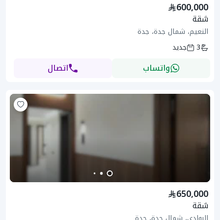
600,000
شقة
النعيم، شمال جدة، جدة
3
جديد
واتساب
اتصال
650,000
شقة
البوادي، شمال جدة، جدة