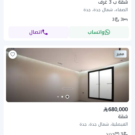
شقة ب 3 غرف
الصفاء، شمال جدة، جدة
3
3
واتساب
اتصال
مميز
680,000
شقة
الفيصلية، شمال جدة، جدة
3
جديد