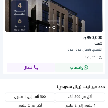
950,000
شقة
النعيم، شمال جدة، جدة
3
جديد
واتساب
اتصال
حدد ميزانيتك (ريال سعودي)
أقل من 500 ألف
500 ألف إلى 1 مليون
1 مليون إلى 2 مليون
أكثر من 2 مليون