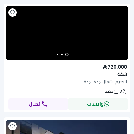
720,000
شقة
النعيم، شمال جدة، جدة
3
جديد
واتساب
اتصال