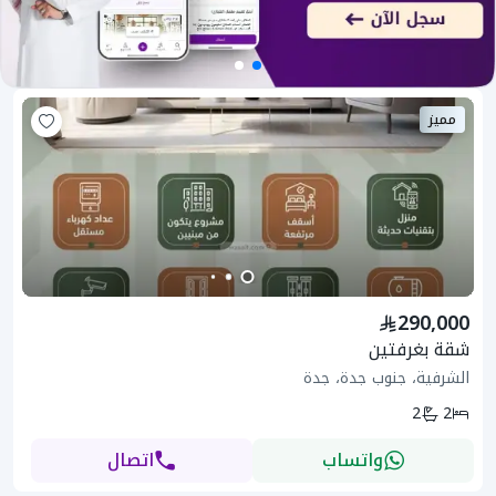
مميز
290,000
شقة بغرفتين
الشرفية، جنوب جدة، جدة
2
2
واتساب
اتصال