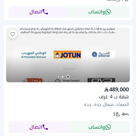
واتساب
اتصال
489,000
شقة ب 4 غرف
الصفاء، شمال جدة، جدة
3
4
واتساب
اتصال