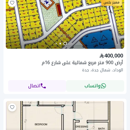
مميز بلس
400,000
أرض 900 متر مربع شمالية على شارع 16م
الوداد، شمال جدة، جدة
واتساب
اتصال