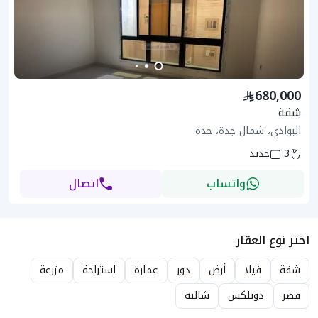
680,000
شقة
البوادي، شمال جدة، جدة
3
جديد
واتساب
اتصال
اختر نوع العقار
شقة
فيلا
أرض
دور
عمارة
استراحة
مزرعة
قصر
دوبلكس
شاليه