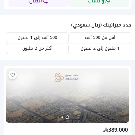
واتساب
اتصال
حدد ميزانيتك (ريال سعودي)
أقل من 500 ألف
500 ألف إلى 1 مليون
1 مليون إلى 2 مليون
أكثر من 2 مليون
389,000