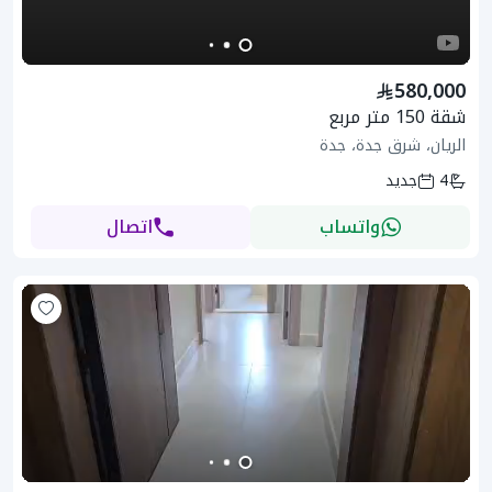
580,000
شقة 150 متر مربع
الريان، شرق جدة، جدة
4
جديد
واتساب
اتصال