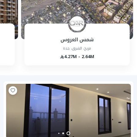
شمس العروس
مريخ، الشرق، جدة
4.27M - 2.64M