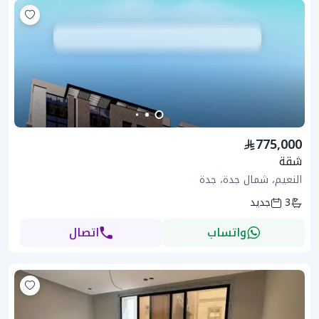
775,000
شقة
النعيم، شمال جدة، جدة
3
جديد
واتساب
اتصال