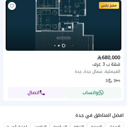
مميز بلس
680,000
شقة ب 3 غرف
الفيصلية، شمال جدة، جدة
3
3
واتساب
اتصال
افضل المناطق في جدة