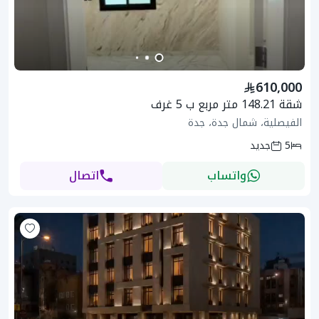
610,000
شقة 148.21 متر مربع ب 5 غرف
الفيصلية، شمال جدة، جدة
5
جديد
واتساب
اتصال