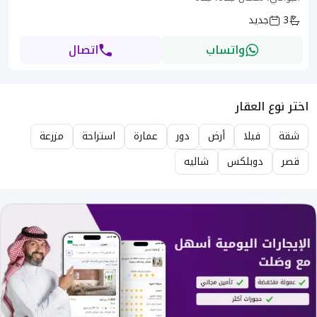
3
جديد
واتساب
اتصال
اختر نوع العقار
شقة
فيلا
أرض
دور
عمارة
استراحة
مزرعة
قصر
دوبلكس
شاليه