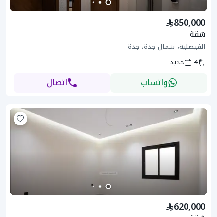
850,000
شقة
الفيصلية، شمال جدة، جدة
4
جديد
واتساب
اتصال
620,000