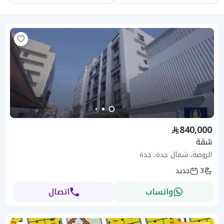
840,000
شقة
الروضة، شمال جدة، جدة
3
جديد
واتساب
اتصال