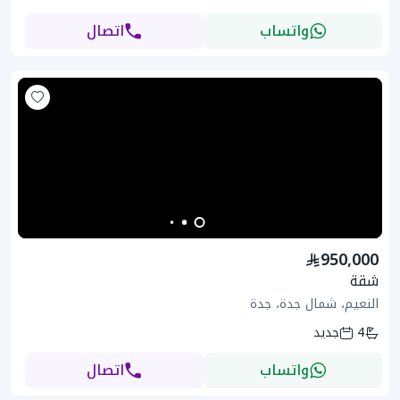
واتساب
اتصال
950,000
شقة
النعيم، شمال جدة، جدة
4
جديد
واتساب
اتصال