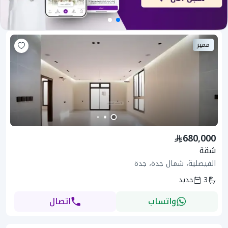
مميز
680,000
شقة
الفيصلية، شمال جدة، جدة
3
جديد
واتساب
اتصال