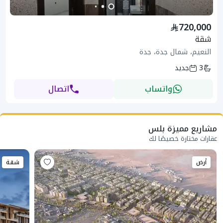
720,000
شقة
النعيم، شمال جدة، جدة
3
جديد
واتساب
اتصال
مشاريع مميزة بلس
عقارات مختارة خصيصًا لك
أرض
شقة