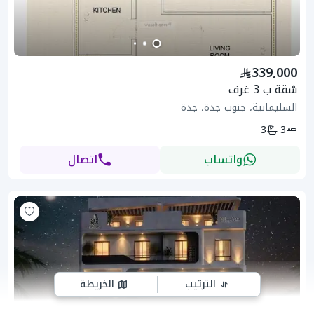
339,000
شقة ب 3 غرف
السليمانية، جنوب جدة، جدة
3
3
واتساب
اتصال
الترتيب
الخريطة