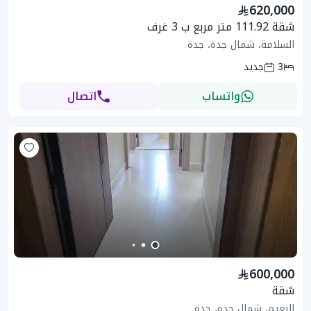
620,000
شقة 111.92 متر مربع ب 3 غرف
السلامة، شمال جدة، جدة
3
جديد
واتساب
اتصال
600,000
شقة
النعيم، شمال جدة، جدة