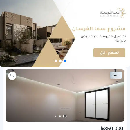
مميز
850,000