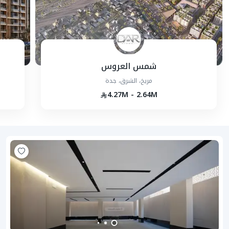
شمس العروس
مريخ، الشرق، جدة
4.27M - 2.64M