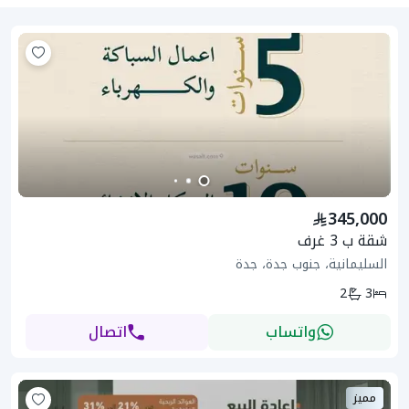
345,000
شقة ب 3 غرف
السليمانية، جنوب جدة، جدة
2
3
واتساب
اتصال
مميز