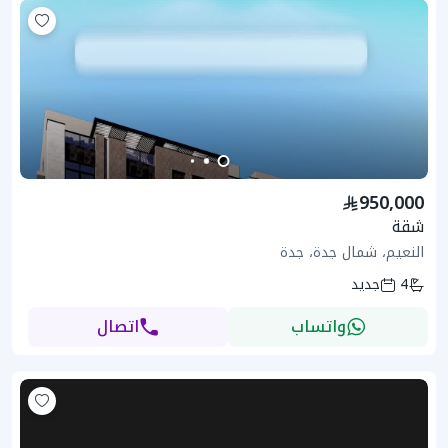
950,000
شقة
النعيم، شمال جدة، جدة
4
جديد
واتساب
اتصال