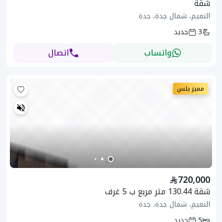
شقة
النعيم، شمال جدة، جدة
3
جديد
واتساب
اتصال
مميز بلس
720,000
شقة 130.44 متر مربع ب 5 غرف
النعيم، شمال جدة، جدة
5
جديد