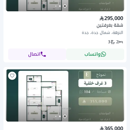
295,000
شقة بغرفتين
النزهة، شمال جدة، جدة
3
2
واتساب
اتصال
365,000