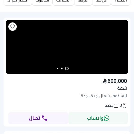
الصفاء
الروضة
النزهة
السلامة
الياقوت
اختيار آخر
600,000
شقة
السلامة، شمال جدة، جدة
3
جديد
واتساب
اتصال