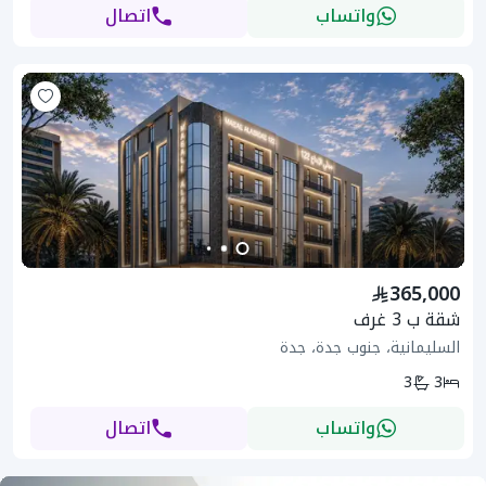
واتساب
اتصال
365,000
شقة ب 3 غرف
السليمانية، جنوب جدة، جدة
3
3
واتساب
اتصال