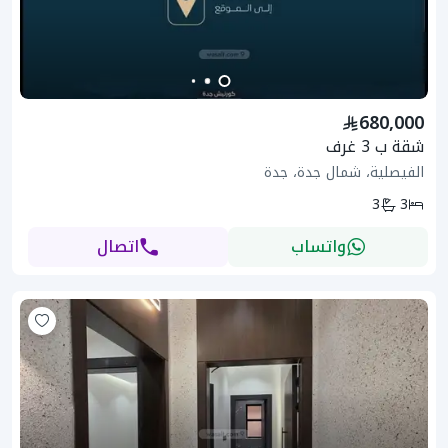
680,000
شقة ب 3 غرف
الفيصلية، شمال جدة، جدة
3
3
واتساب
اتصال