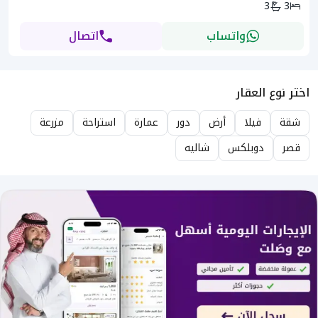
3
3
واتساب
اتصال
اختر نوع العقار
شقة
فيلا
أرض
دور
عمارة
استراحة
مزرعة
قصر
دوبلكس
شاليه