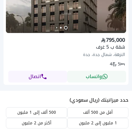
795,000
شقة ب 5 غرف
النزهة، شمال جدة، جدة
4
5
واتساب
اتصال
حدد ميزانيتك (ريال سعودي)
أقل من 500 ألف
500 ألف إلى 1 مليون
1 مليون إلى 2 مليون
أكثر من 2 مليون