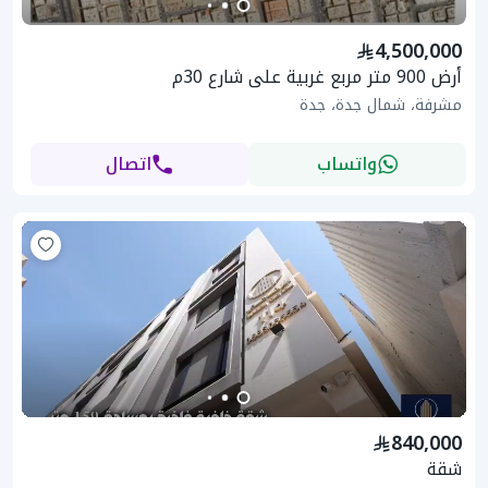
4,500,000
أرض 900 متر مربع غربية على شارع 30م
مشرفة، شمال جدة، جدة
واتساب
اتصال
840,000
شقة