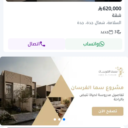
620,000
شقة
السلامة، شمال جدة، جدة
3
جديد
واتساب
اتصال