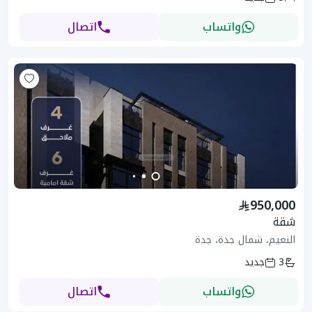
واتساب
اتصال
950,000
شقة
النعيم، شمال جدة، جدة
3
جديد
واتساب
اتصال