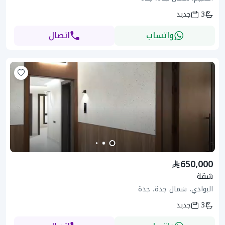
3
جديد
واتساب
اتصال
650,000
شقة
البوادي، شمال جدة، جدة
3
جديد