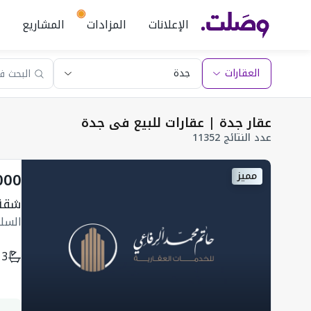
الإعلانات
المزادات
المشاريع
العقارات
عقار جدة | عقارات للبيع في جدة
عدد النتائج 11352
000
مميز
شقة
السل
3