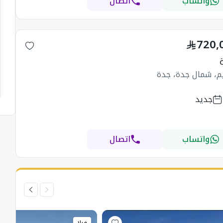
واتساب
اتصال
720,
يم، شمال جدة، جدة
جديد
واتساب
اتصال