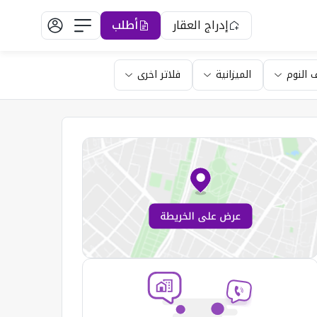
إدراج العقار
أطلب
 النوم
الميزانية
فلاتر اخرى