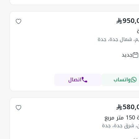
950,
يم، شمال جدة، جدة
جديد
واتساب
اتصال
580,
مربع
ن، شرق جدة، جدة