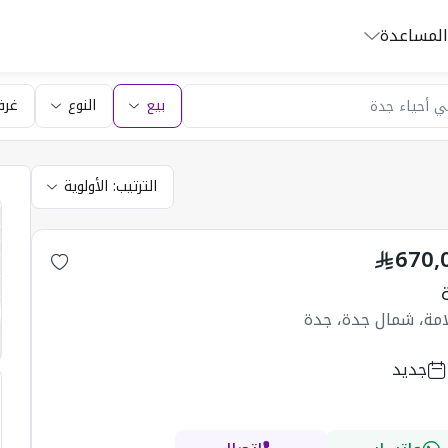
المساعدة
بيع
النوع
غرف
الترتيب:
الأولوية
670,
امة، شمال جدة، جدة
جديد