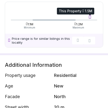
This Property
1.5M
1.1M
1.2M
Minimum
Maximum
Price range is for similar listings in this
locality
Additional Information
Property usage
Residential
Age
New
Facade
North
Street width
20 m