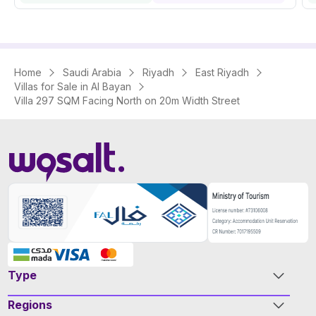
Home
Saudi Arabia
Riyadh
East Riyadh
Villas for Sale in Al Bayan
Villa 297 SQM Facing North on 20m Width Street
Type
Regions