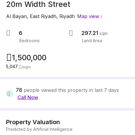
20m Width Street
Al Bayan
,
East Riyadh
,
Riyadh
Map view
6
297.21
sqm
Bedrooms
Land Area
1,500,000
5,047
/
sqm
76
people viewed this property in last 7 days
Call Now
Property Valuation
Predicted by Artificial Intelligence