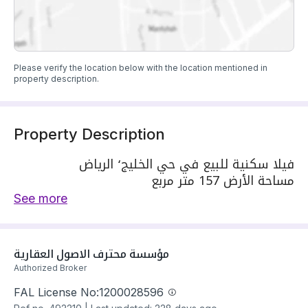
Please verify the location below with the location mentioned in
property description.
Property Description
فيلا سكنية للبيع في حي الخليج٬ الرياض
مساحة الأرض 157 متر مربع
يحدها 1 شارع: شرقية٬ بعرض 20 م
See more
مكونة من: 7 غرف
واصل كهرباء
واصل مياه
مؤسسة محترف الاصول العقارية
سنة البناء: 2025
Authorized Broker
سعرها 2550000 ر.س
FAL License No:
1200028596