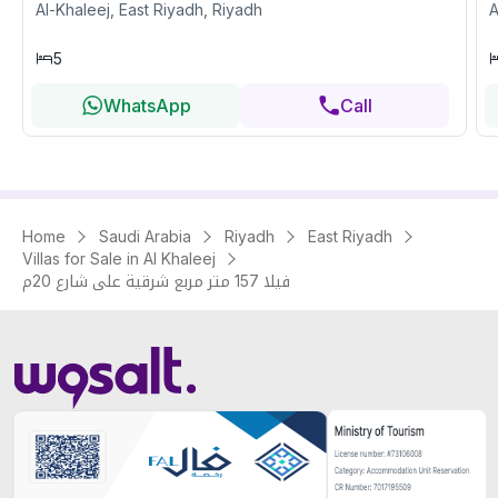
Al-Khaleej, East Riyadh, Riyadh
A
5
WhatsApp
Call
Home
Saudi Arabia
Riyadh
East Riyadh
Villas for Sale in Al Khaleej
فيلا 157 متر مربع شرقية على شارع 20م