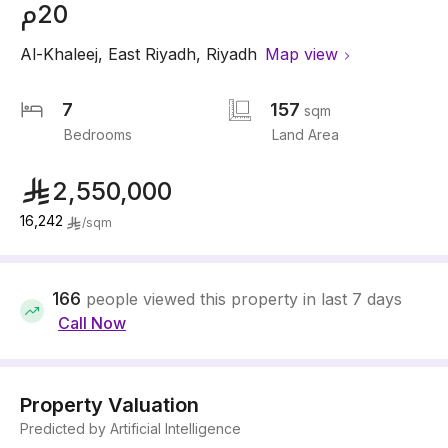
20م
Al-Khaleej
,
East Riyadh
,
Riyadh
Map view
7
157
sqm
Bedrooms
Land Area
2,550,000
16,242
/
sqm
166
people viewed this property in last 7 days
Call Now
Property Valuation
Predicted by Artificial Intelligence