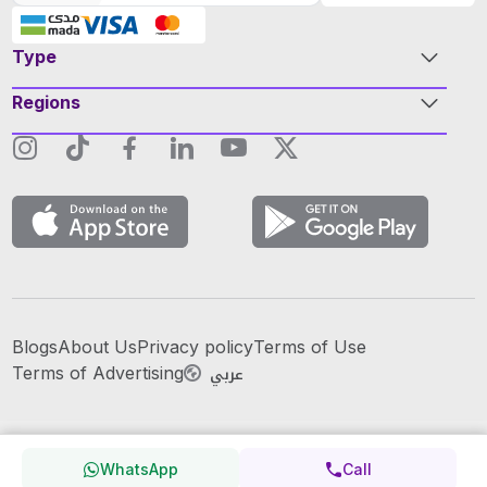
Type
Regions
Blogs
About Us
Privacy policy
Terms of Use
عربي
Terms of Advertising
WhatsApp
Call