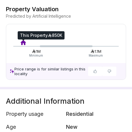
Property Valuation
Predicted by Artificial Intelligence
This Property
850K
1M
1.1M
Minimum
Maximum
Price range is for similar listings in this
locality
Additional Information
Property usage
Residential
Age
New