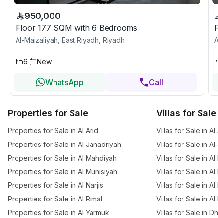
950,000
Floor 177 SQM with 6 Bedrooms
Al-Maizaliyah, East Riyadh, Riyadh
A
6
New
WhatsApp
Call
Properties for Sale
Villas for Sale
Properties for Sale in Al Arid
Villas for Sale in Al
Properties for Sale in Al Janadriyah
Villas for Sale in A
Properties for Sale in Al Mahdiyah
Villas for Sale in A
Properties for Sale in Al Munisiyah
Villas for Sale in A
Properties for Sale in Al Narjis
Villas for Sale in Al 
Properties for Sale in Al Rimal
Villas for Sale in Al
Properties for Sale in Al Yarmuk
Villas for Sale in 