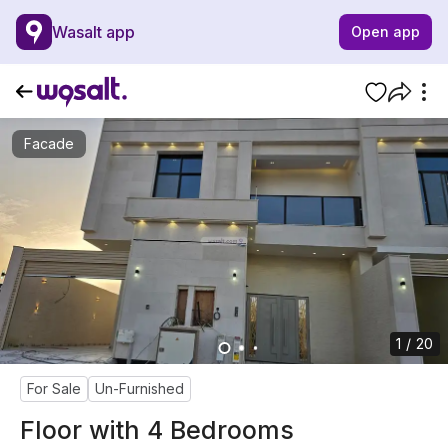
Wasalt app
Open app
Facade
1 / 20
For Sale
Un-Furnished
Floor with 4 Bedrooms