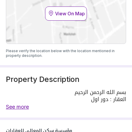
View On Map
Please verify the location below with the location mentioned in
property description.
Property Description
بسم الله الرحمن الرحيم
العقار : دور اول
مساحة : ١٩٧ متر
See more
الواجهة: جنوبية
الشارع: ١٥ متر تفتح علي مسجد وحديقة
الموقع: حى المعيزيلة
مؤسسة سكن المعالي للعقارات