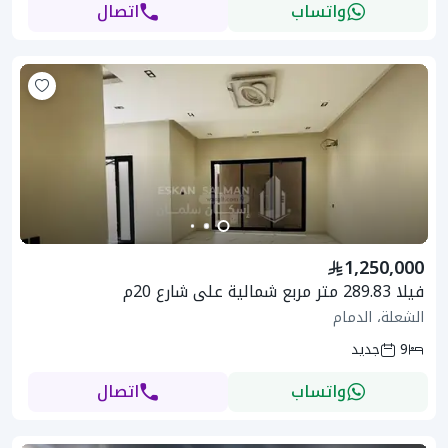
واتساب
اتصال
1,250,000
فيلا 289.83 متر مربع شمالية على شارع 20م
الشعلة، الدمام
9
جديد
واتساب
اتصال