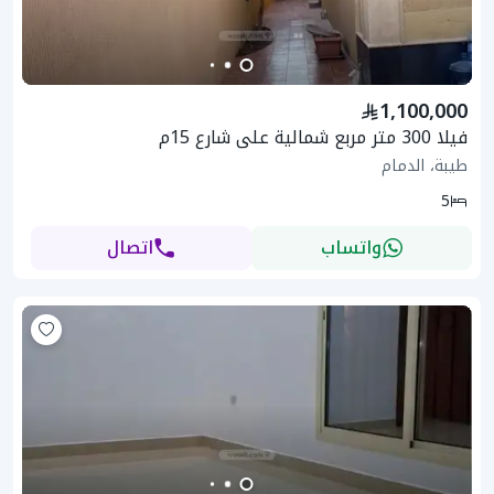
1,100,000
فيلا 300 متر مربع شمالية على شارع 15م
طيبة، الدمام
5
واتساب
اتصال