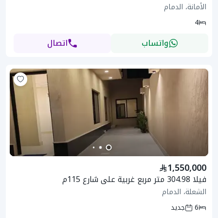
الأمانة، الدمام
4
واتساب
اتصال
1,550,000
فيلا 304.98 متر مربع غربية على شارع 115م
الشعلة، الدمام
6
جديد