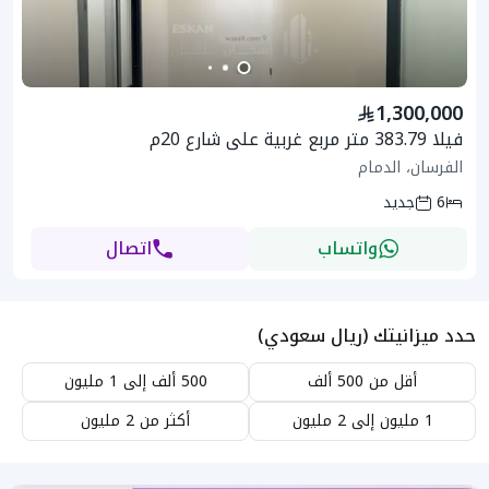
1,300,000
فيلا 383.79 متر مربع غربية على شارع 20م
الفرسان، الدمام
6
جديد
واتساب
اتصال
حدد ميزانيتك (ريال سعودي)
أقل من 500 ألف
500 ألف إلى 1 مليون
1 مليون إلى 2 مليون
أكثر من 2 مليون