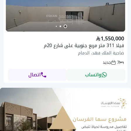
1,550,000
فيلا 311 متر مربع جنوبية على شارع 20م
ضاحية الملك فهد، الدمام
7
جديد
واتساب
اتصال