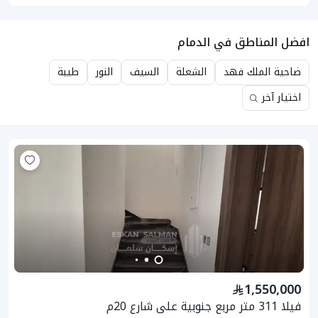
افضل المناطق في الدمام
ضاحية الملك فهد
الشعلة
السيف
النور
طيبة
اختيار آخر
1,550,000
فيلا 311 متر مربع جنوبية على شارع 20م