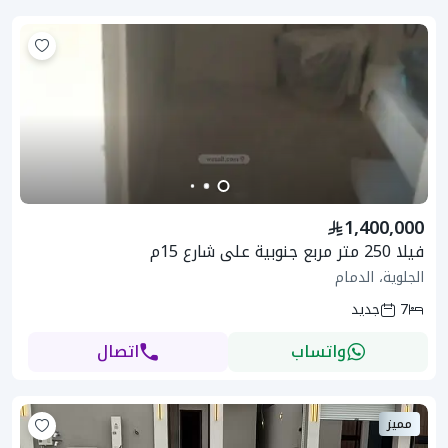
1,400,000
فيلا 250 متر مربع جنوبية على شارع 15م
الجلوية، الدمام
7
جديد
واتساب
اتصال
مميز