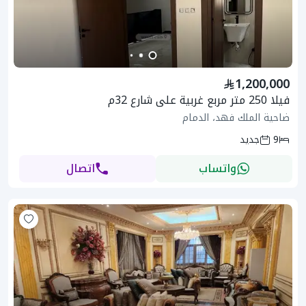
1,200,000
فيلا 250 متر مربع غربية على شارع 32م
ضاحية الملك فهد، الدمام
9
جديد
واتساب
اتصال