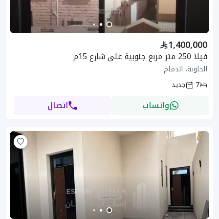
1,400,000
فيلا 250 متر مربع جنوبية على شارع 15م
الجلوية، الدمام
7
جديد
واتساب
اتصال