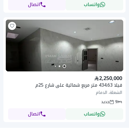
واتساب
اتصال
2,250,000
فيلا 434.63 متر مربع شمالية على شارع 25م
الشعلة، الدمام
9
جديد
واتساب
اتصال