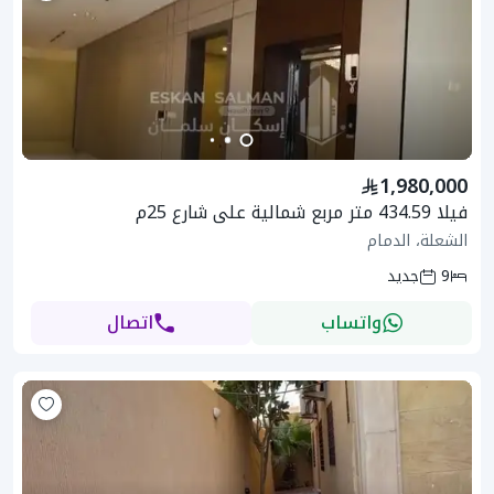
1,980,000
فيلا 434.59 متر مربع شمالية على شارع 25م
الشعلة، الدمام
9
جديد
واتساب
اتصال