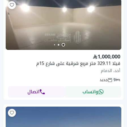
1,000,000
فيلا 329.11 متر مربع شرقية على شارع 15م
أحد، الدمام
9
جديد
واتساب
اتصال