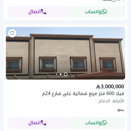
واتساب
اتصال
3,000,000
فيلا 600 متر مربع شمالية على شارع 24م
الأمانة، الدمام
4
واتساب
اتصال