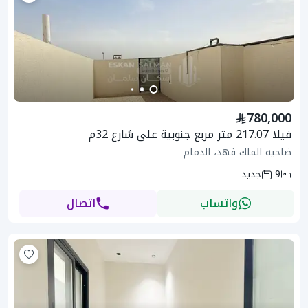
780,000
فيلا 217.07 متر مربع جنوبية على شارع 32م
ضاحية الملك فهد، الدمام
9
جديد
واتساب
اتصال