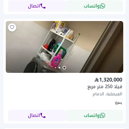
واتساب
اتصال
1,320,000
فيلا 250 متر مربع
الفيصلية، الدمام
6
واتساب
اتصال