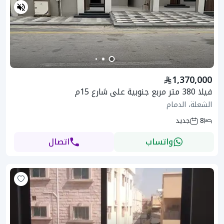
1,370,000
فيلا 380 متر مربع جنوبية على شارع 15م
الشعلة، الدمام
8
جديد
واتساب
اتصال