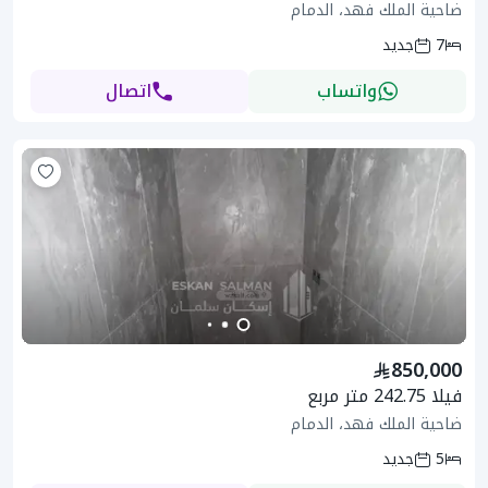
ضاحية الملك فهد، الدمام
7
جديد
واتساب
اتصال
850,000
فيلا 242.75 متر مربع
ضاحية الملك فهد، الدمام
5
جديد