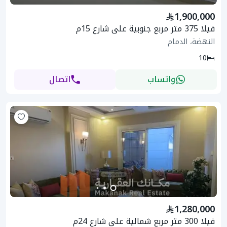
1,900,000
فيلا 375 متر مربع جنوبية على شارع 15م
النهضة، الدمام
10
واتساب
اتصال
1,280,000
فيلا 300 متر مربع شمالية على شارع 24م