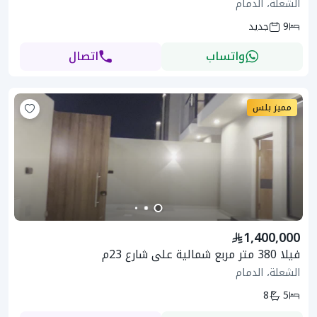
الشعلة، الدمام
9
جديد
واتساب
اتصال
مميز بلس
1,400,000
فيلا 380 متر مربع شمالية على شارع 23م
الشعلة، الدمام
8
5