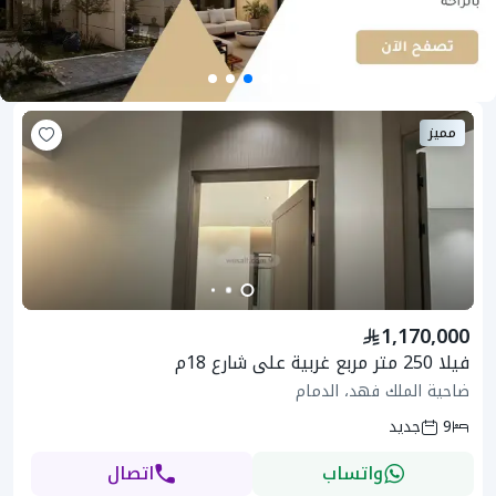
مميز
1,170,000
فيلا 250 متر مربع غربية على شارع 18م
ضاحية الملك فهد، الدمام
9
جديد
واتساب
اتصال