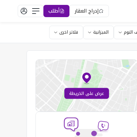
إدراج العقار
أطلب
 النوم
الميزانية
فلاتر اخرى