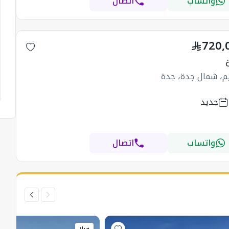
واتساب
اتصال
720,
يم، شمال جدة، جدة
جديد
واتساب
اتصال