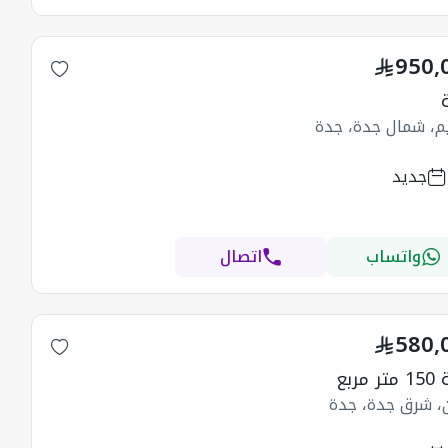
950,
يم، شمال جدة، جدة
جديد
واتساب
اتصال
580,
مربع
ن، شرق جدة، جدة