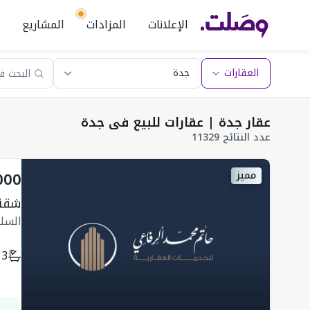
الإعلانات
المزادات
المشاريع
العقارات
عقار جدة | عقارات للبيع في جدة
عدد النتائج 11329
000
مميز
شقة
السل
3