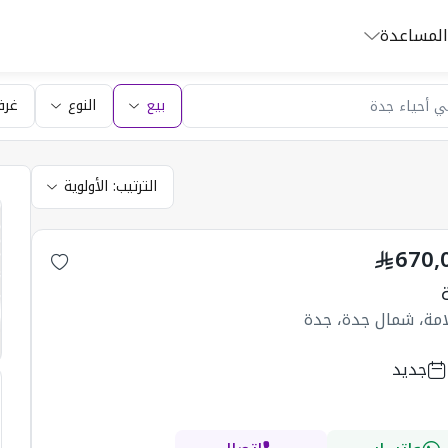
المساعدة
بيع
النوع
غرف
الترتيب:
الأولوية
670,
امة، شمال جدة، جدة
جديد