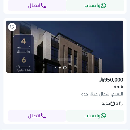
واتساب
اتصال
950,000
شقة
النعيم، شمال جدة، جدة
3
جديد
واتساب
اتصال