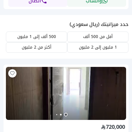
واتساب
اتصال
حدد ميزانيتك (ريال سعودي)
أقل من 500 ألف
500 ألف إلى 1 مليون
1 مليون إلى 2 مليون
أكثر من 2 مليون
720,000