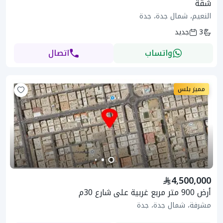
شقة
النعيم، شمال جدة، جدة
3
جديد
واتساب
اتصال
مميز بلس
4,500,000
أرض 900 متر مربع غربية على شارع 30م
مشرفة، شمال جدة، جدة