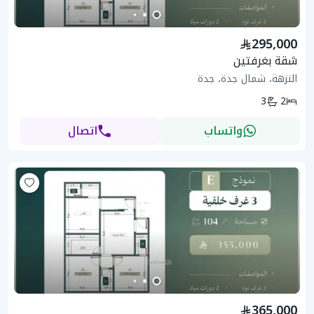
295,000
شقة بغرفتين
النزهة، شمال جدة، جدة
3
2
واتساب
اتصال
365,000