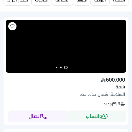
الصفاء
الروضة
النزهة
السلامة
الياقوت
اختيار آخر
600,000
شقة
السلامة، شمال جدة، جدة
3
جديد
واتساب
اتصال