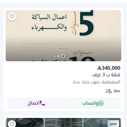
345,000
شقة ب 3 غرف
السليمانية، جنوب جدة، جدة
2
3
واتساب
اتصال
مميز