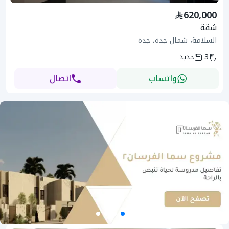
620,000
شقة
السلامة، شمال جدة، جدة
3
جديد
واتساب
اتصال