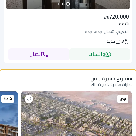
720,000
شقة
النعيم، شمال جدة، جدة
3
جديد
واتساب
اتصال
مشاريع مميزة بلس
عقارات مختارة خصيصًا لك
أرض
شقة