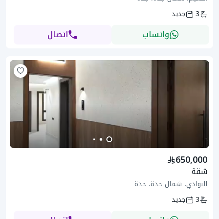
3
جديد
واتساب
اتصال
650,000
شقة
البوادي، شمال جدة، جدة
3
جديد