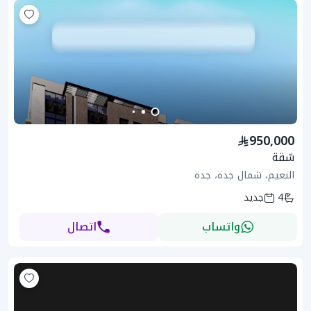
950,000
شقة
النعيم، شمال جدة، جدة
4
جديد
واتساب
اتصال