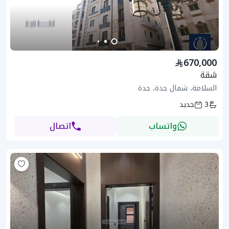
670,000
شقة
السلامة، شمال جدة، جدة
3
جديد
واتساب
اتصال