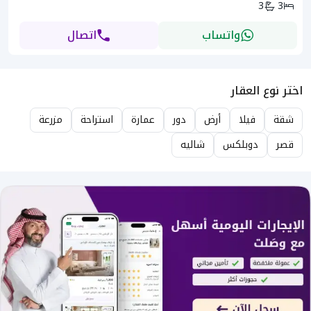
3
3
واتساب
اتصال
اختر نوع العقار
شقة
فيلا
أرض
دور
عمارة
استراحة
مزرعة
قصر
دوبلكس
شاليه