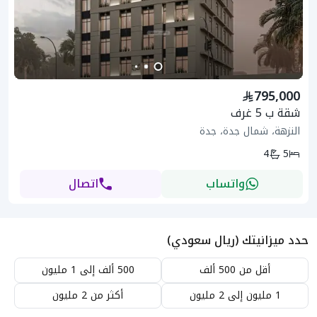
795,000
شقة ب 5 غرف
النزهة، شمال جدة، جدة
4
5
واتساب
اتصال
حدد ميزانيتك (ريال سعودي)
أقل من 500 ألف
500 ألف إلى 1 مليون
1 مليون إلى 2 مليون
أكثر من 2 مليون