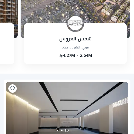
شمس العروس
مريخ، الشرق، جدة
4.27M - 2.64M