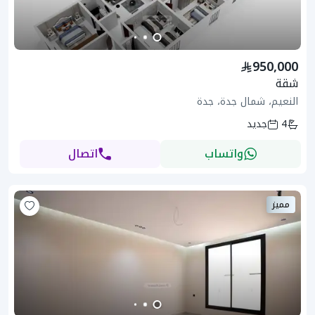
950,000
شقة
النعيم، شمال جدة، جدة
4
جديد
واتساب
اتصال
مميز