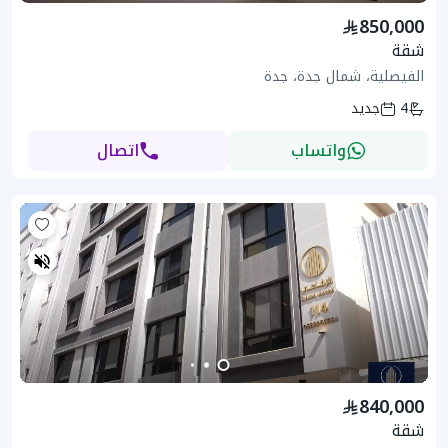
850,000
شقة
الفيصلية، شمال جدة، جدة
4
جديد
واتساب
اتصال
840,000
شقة