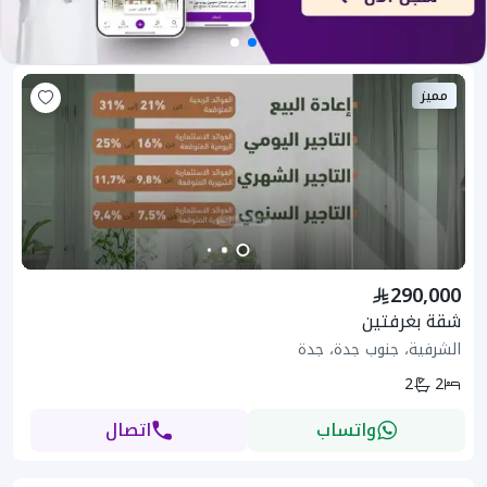
مميز
290,000
شقة بغرفتين
الشرفية، جنوب جدة، جدة
2
2
واتساب
اتصال