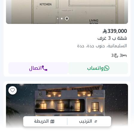
339,000
شقة ب 3 غرف
السليمانية، جنوب جدة، جدة
3
3
واتساب
اتصال
الترتيب
الخريطة