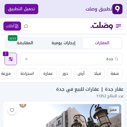
تطبيق وصلت
تحميل التطبيق
أطلب
جديد
العقارات
إيجارات يومية
المقايضة
1
شقة
فيلا
أرض
دور
عمارة
استراحة
مزرعة
عقار جدة | عقارات للبيع في جدة
عدد النتائج 11352
مميز