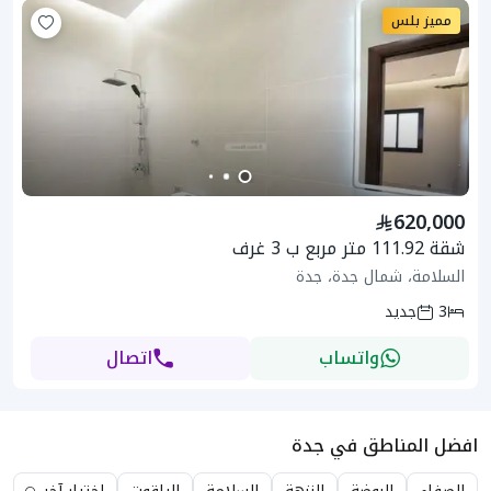
مميز بلس
620,000
شقة 111.92 متر مربع ب 3 غرف
السلامة، شمال جدة، جدة
3
جديد
واتساب
اتصال
افضل المناطق في جدة