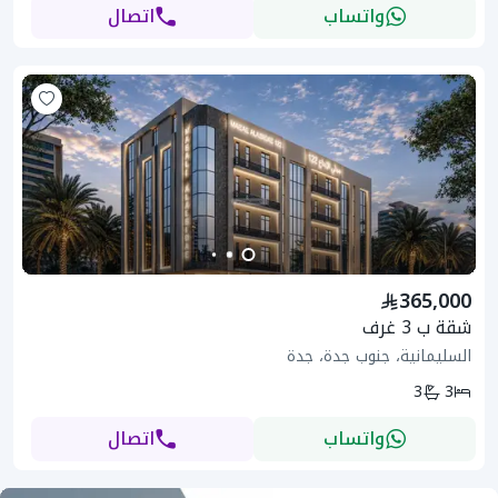
واتساب
اتصال
365,000
شقة ب 3 غرف
السليمانية، جنوب جدة، جدة
3
3
واتساب
اتصال