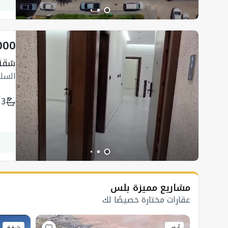
000
شقة
السل
3
مشاريع مميزة بلس
عقارات مختارة خصيصًا لك