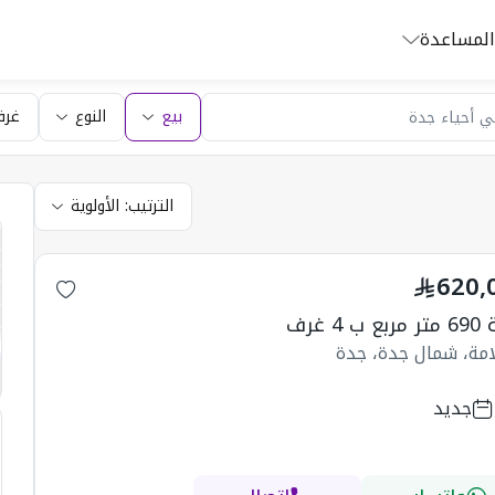
المساعدة
بيع
النوع
غرف
الترتيب:
الأولوية
620,
ب 4 غرف
امة، شمال جدة، جدة
جديد