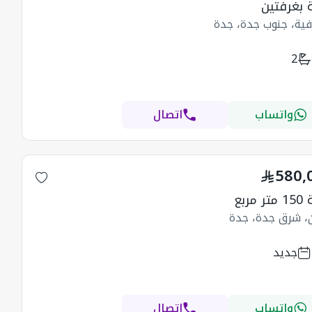
بغرفتين
فية، جنوب جدة، جدة
2
واتساب
اتصال
580,
مربع
ن، شرق جدة، جدة
جديد
واتساب
اتصال