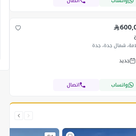
واتساب
اتصال
600,
امة، شمال جدة، جدة
جديد
واتساب
اتصال