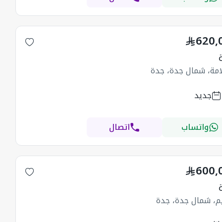
620,
امة، شمال جدة، جدة
جديد
واتساب
اتصال
600,
يم، شمال جدة، جدة