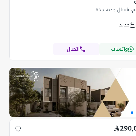
يم، شمال جدة، جدة
جديد
واتساب
اتصال
290,