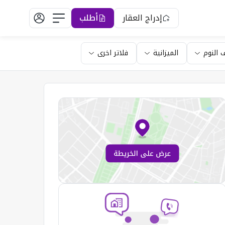
إدراج العقار
أطلب
 النوم
الميزانية
فلاتر اخرى