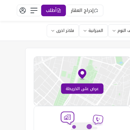
إدراج العقار
أطلب
 النوم
الميزانية
فلاتر اخرى