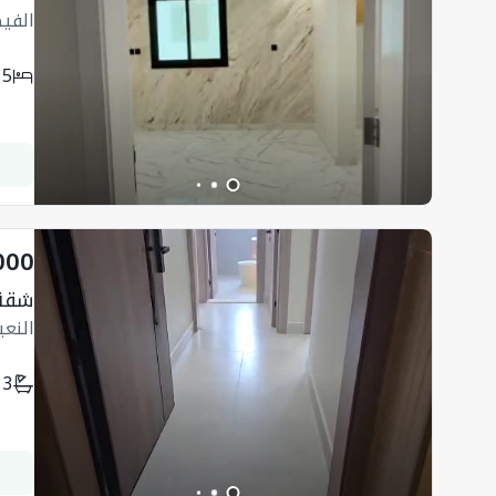
الفي
5
000
شقة
النع
3