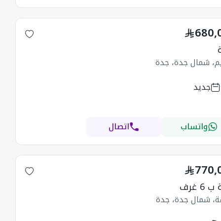
680,
يم، شمال جدة، جدة
جديد
واتساب
اتصال
770,
6 غرف
هة، شمال جدة، جدة