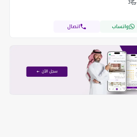
3
واتساب
اتصال