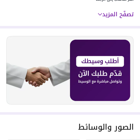
تصفّح المزيد
الصور والوسائط