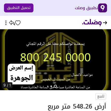
تطبيق وصلت
تحميل التطبيق
1 / 9
للبيع
أرض 548.26 متر مربع