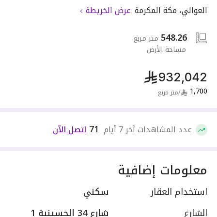
العوالي
،
مكة المكرمة
عرض الخريطة
548.26
متر مربع
مساحة الأرض
932,042
1,700
/
متر مربع
71
عدد المشاهدات آخر 7 أيام
اتصل الآن
معلومات إضافية
استخدام العقار
سكني
الشارع
شارع 34 الحسينية 1