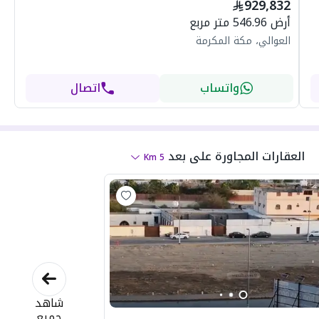
929,832
أرض 546.96 متر مربع
العوالي، مكة المكرمة
واتساب
اتصال
العقارات المجاورة
على بعد
Km
5
شاهد
جميع