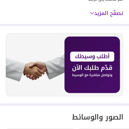
تصفّح المزيد
الصور والوسائط