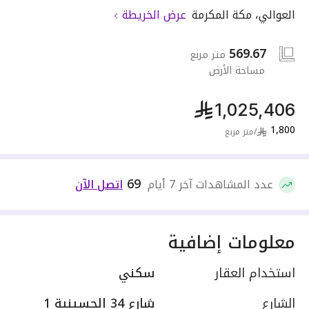
العوالي
،
مكة المكرمة
عرض الخريطة
569.67
متر مربع
مساحة الأرض
1,025,406
1,800
/
متر مربع
69
عدد المشاهدات آخر 7 أيام
اتصل الآن
معلومات إضافية
استخدام العقار
سكني
الشارع
شارع 34 الحسينية 1