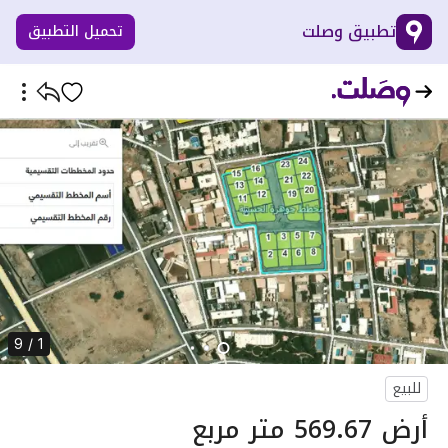
تطبيق وصلت
تحميل التطبيق
1 / 9
للبيع
أرض 569.67 متر مربع