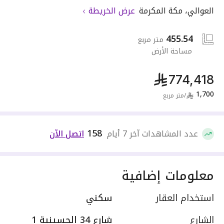
العوالي
،
مكة المكرمة
عرض الخريطة
455.54
متر مربع
مساحة الأرض
774,418
1,700
/
متر مربع
158
عدد المشاهدات آخر 7 أيام
اتصل الآن
معلومات إضافية
استخدام العقار
سكني
الشارع
شارع 34 الحسينية 1