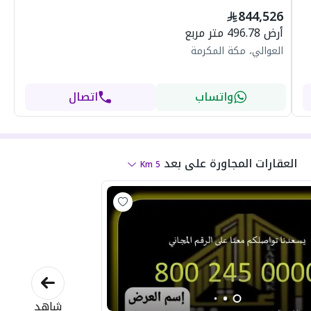
844,526
أرض 496.78 متر مربع
العوالي، مكة المكرمة
واتساب
اتصال
العقارات المجاورة
على بعد
Km
5
شاهد