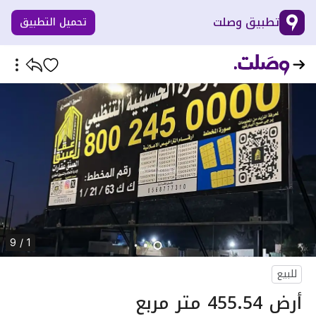
تطبيق وصلت
تحميل التطبيق
1 / 9
للبيع
أرض 455.54 متر مربع