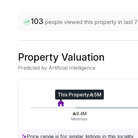
103
people viewed this property in last 
Property Valuation
Predicted by Artificial Intelligence
This Property
5M
8.4M
Minimum
Price range is for similar listings in this locality