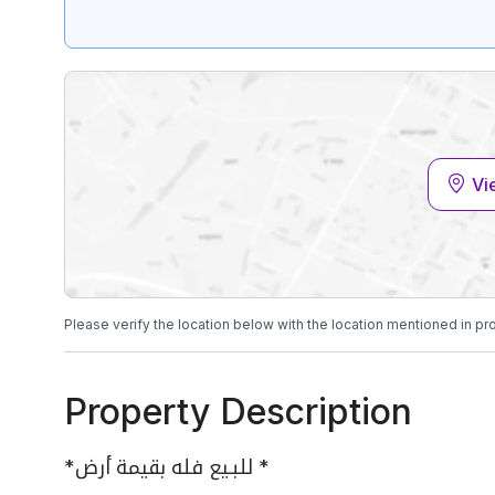
Vi
Please verify the location below with the location mentioned in pr
Property Description
*للبـيع فله بقيمة أرض *