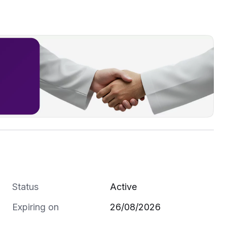
*الموقع* :حي الوادي بالقرب من محطة القطار بالقرب من جميع الخدمات والطرق الرئيسية .
Status
Active
Expiring on
26/08/2026