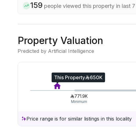
159
people viewed this property in last 
Property Valuation
Predicted by Artificial Intelligence
This Property
650K
771.9K
Minimum
Price range is for similar listings in this locality