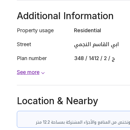
Additional Information
Property usage
Residential
Street
ابي القاسم النجمي
Plan number
348 / 1412 / ج / 2
See more
Location & Nearby