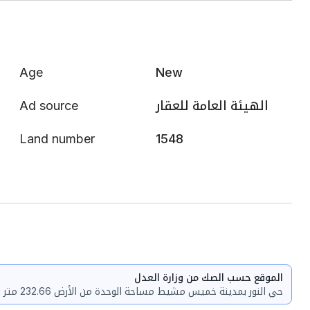
Age
New
Ad source
الهيئة العامة للعقار
Land number
1548
الموقع حسب الصك من وزارة العدل
حي النور بمدينة خميس مشيط مساحة الوحدة من الأرض 232.66 متر وتختص من المنافع والأجزاء المشتركة بمساحة 12.2 متر