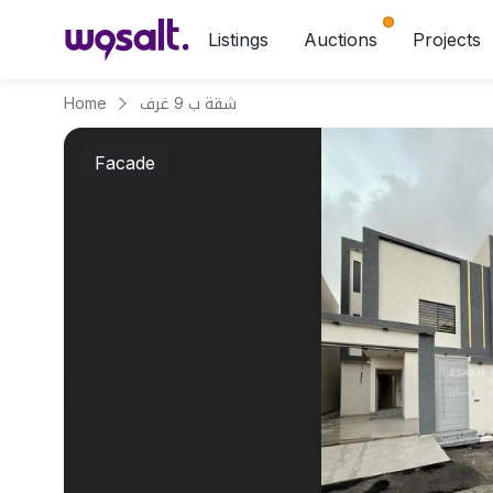
Listings
Auctions
Projects
Home
شقة ب 9 غرف
Facade