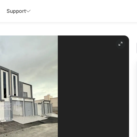
Support