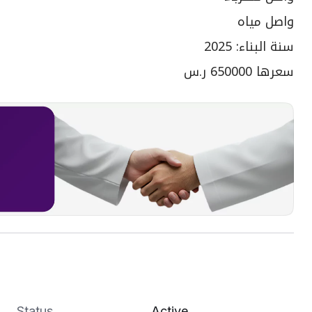
واصل مياه
سنة البناء: 2025
سعرها 650000 ر.س
Status
Active