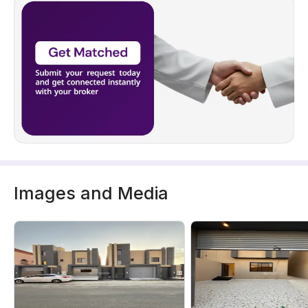
سنة البناء: 2025
سعرها 580000 ر.س
Images and Media