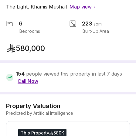
The Light
,
Khamis Mushait
Map view
6
223
sqm
Bedrooms
Built-Up Area
580,000
154
people viewed this property in last 7 days
Call Now
Property Valuation
Predicted by Artificial Intelligence
This Property
580K