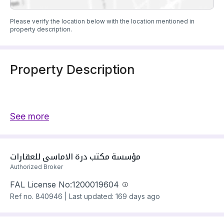
Please verify the location below with the location mentioned in
property description.
Property Description
See more
الغرض //للبيع شقق ارضيه ببايكة سيارة ورواف 
علويه ببايكة سيارة  تشطيب عصري حديث في 
مؤسسة مكتب درة الاماسي للعقارات
حي النور شمال الخميس مخطط 6 وسط 
Authorized Broker
FAL License No:
1200019604
Ref no.
840946
|
Last updated: 169 days ago