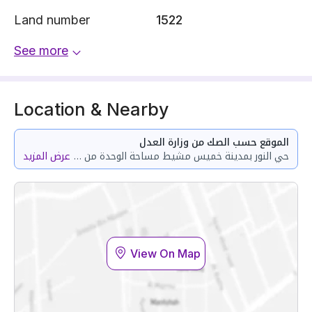
Land number
1522
See more
Location & Nearby
الموقع حسب الصك من وزارة العدل
حي النور بمدينة خميس مشيط مساحة الوحدة من الأرض 147.37 متر وتختص من المنافع والأجزاء المشتركة بمساحة 77.51 متر
عرض المزيد
View On Map