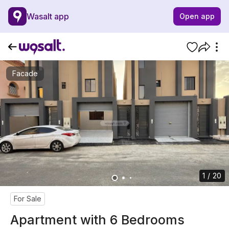
Wasalt app
Open app
Facade
1 / 20
For Sale
Apartment with 6 Bedrooms