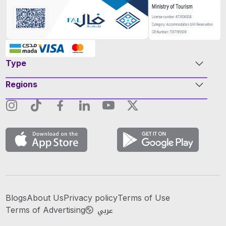
Type
Regions
Blogs
About Us
Privacy policy
Terms of Use
عربي
Terms of Advertising