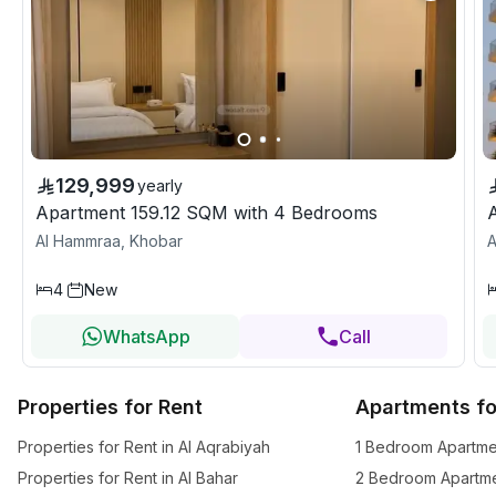
129,999
yearly
Apartment 159.12 SQM with 4 Bedrooms
Al Hammraa, Khobar
A
4
New
WhatsApp
Call
Properties for Rent
Apartments fo
Properties for Rent in Al Aqrabiyah
Properties for Rent in Al Bahar