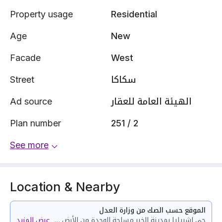
Property usage
Residential
Age
New
Facade
West
Street
سكاكا
Ad source
الهيئة العامة للعقار
Plan number
251 / 2
See more
Location & Nearby
الموقع حسب الصك من وزارة العدل
حي اشبيليا بمدينة الخبر مساحة الوحدة من الأرض 36.66 متر وتختص من المنافع والأجزاء المشتركة بمساحة 84.31 متر
عرض المزيد