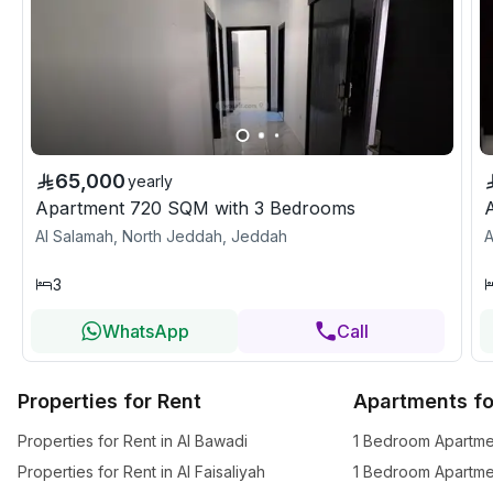
65,000
yearly
Apartment 720 SQM with 3 Bedrooms
Al Salamah, North Jeddah, Jeddah
A
3
WhatsApp
Call
Properties for Rent
Apartments fo
Properties for Rent in Al Bawadi
Properties for Rent in Al Faisaliyah