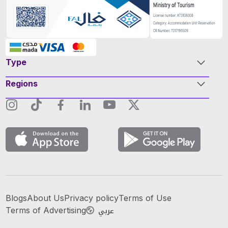
Type
Regions
Blogs
About Us
Privacy policy
Terms of Use
عربي
Terms of Advertising