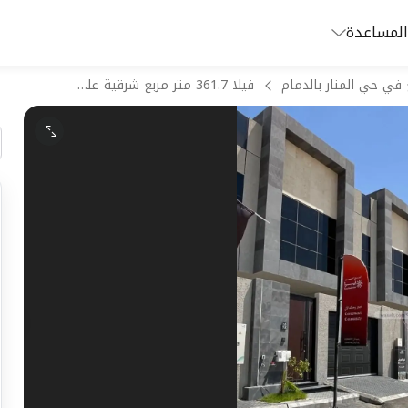
المساعدة
 في حي المنار بالدمام
فيلا 361.7 متر مربع شرقية على شارع 20م