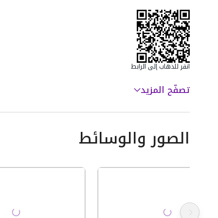
انقر للذهاب إلى الرابط
تصفّح المزيد
الصور والوسائط