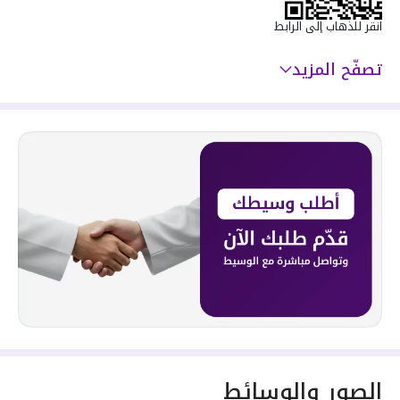
انقر للذهاب إلى الرابط
تصفّح المزيد
الصور والوسائط