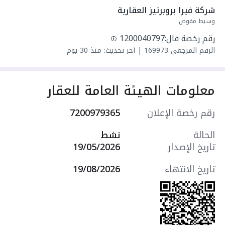
واصل مياه
شركة فيرا بروبرتيز العقارية
سنة البناء: 2026
وسيط مفوض
سعرها 1250000 ر.س
رقم رخصة فال:
1200040797
الرقم المرجعي
169973
|
آخر تحديث: منذ 30 يوم
معلومات الهيئة العامة للعقار
رقم رخصة الإعلان
7200979365
الحالة
نشط
تاريخ الإصدار
19/05/2026
تاريخ الانتهاء
19/08/2026