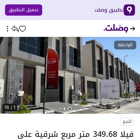
تطبيق وصلت
تحميل التطبيق
الواجهة
1 / 16
للبيع
فيلا 349.68 متر مربع شرقية على