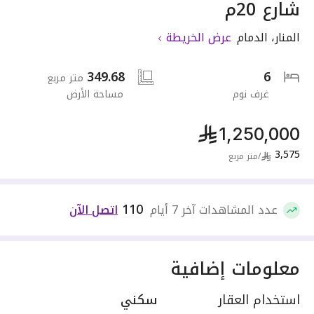
شارع 20م
المنار
،
الدمام
عرض الخريطة
349.68
6
متر مربع
غرف نوم
مساحة الأرض
1,250,000
3,575
/
متر مربع
110
عدد المشاهدات آخر 7 أيام
اتصل الآن
معلومات إضافية
استخدام العقار
سكني