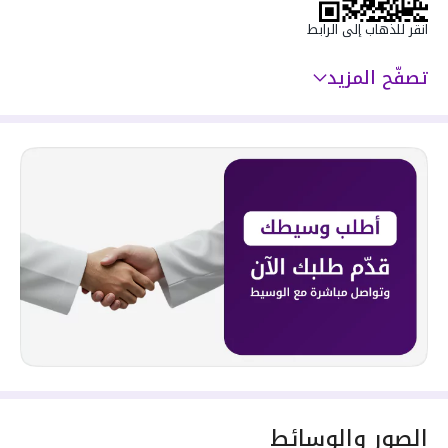
انقر للذهاب إلى الرابط
تصفّح المزيد
الصور والوسائط