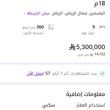
18م
الياسمين
،
شمال الرياض
،
الرياض
عرض الخريطة
360
9
متر مربع
غرف نوم
مساحة الأرض
5,300,000
14,722
/
متر مربع
57
عدد المشاهدات آخر 7 أيام
اتصل الآن
معلومات إضافية
استخدام العقار
سكني