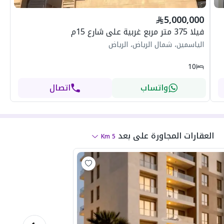
5,000,000
فيلا 375 متر مربع غربية على شارع 15م
الياسمين، شمال الرياض، الرياض
10
واتساب
اتصال
العقارات المجاورة
على بعد
Km
5