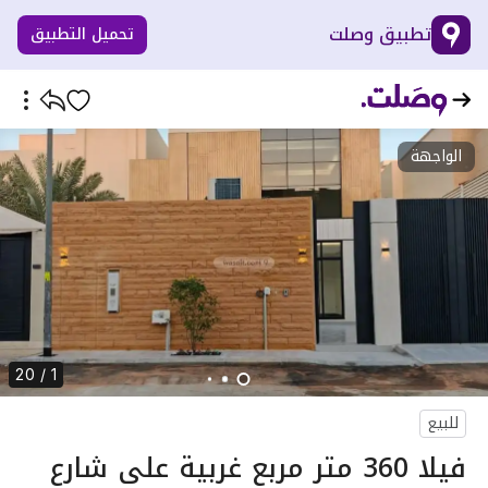
تطبيق وصلت
تحميل التطبيق
الواجهة
1 / 20
للبيع
فيلا 360 متر مربع غربية على شارع