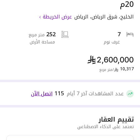
20م
الخليج
،
شرق الرياض
،
الرياض
عرض الخريطة
252
7
متر مربع
غرف نوم
مساحة الأرض
2,600,000
10,317
/
متر مربع
115
عدد المشاهدات آخر 7 أيام
اتصل الآن
تقييم العقار
تعتمد على الذكاء الاصطناعي