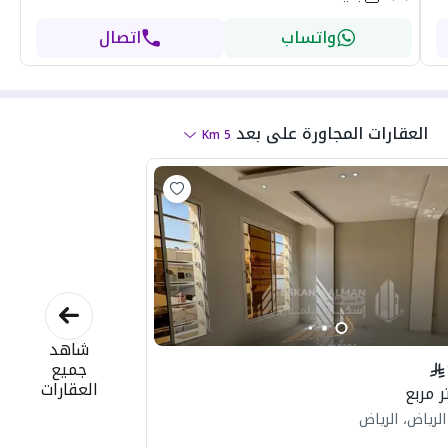
واتساب
اتصال
العقارات المجاورة
على بعد
Km
5
شاهد
جميع
العقارات
لرياض، الرياض