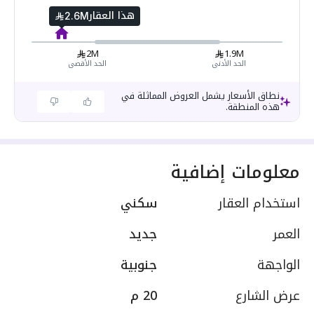
هذا العقار
2.6M
2M
1.9M
الحد الأدنى
الحد الأقصى
نطاق الأسعار يشمل العروض المماثلة في
هذه المنطقة.
معلومات إضافية
استخدام العقار
سكني
العمر
جديد
الواجهة
جنوبية
عرض الشارع
20 م