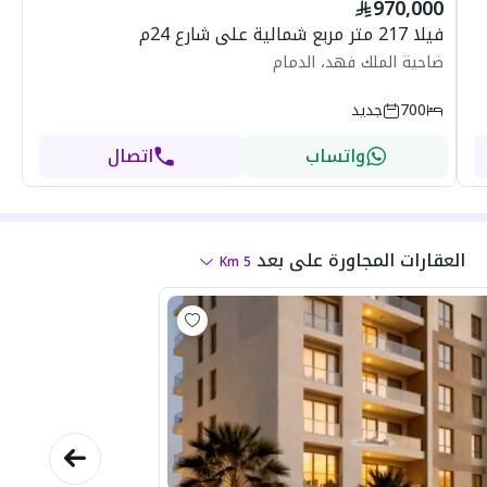
970,000
فيلا 217 متر مربع شمالية على شارع 24م
ضاحية الملك فهد، الدمام
700
جديد
واتساب
اتصال
العقارات المجاورة
على بعد
Km
5