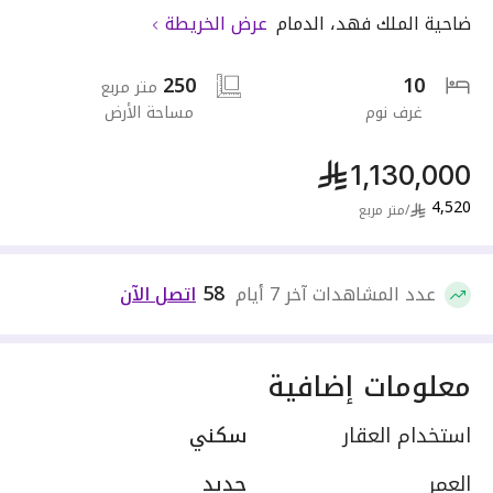
ضاحية الملك فهد
،
الدمام
عرض الخريطة
250
10
متر مربع
غرف نوم
مساحة الأرض
1,130,000
4,520
/
متر مربع
58
عدد المشاهدات آخر 7 أيام
اتصل الآن
معلومات إضافية
استخدام العقار
سكني
العمر
جديد