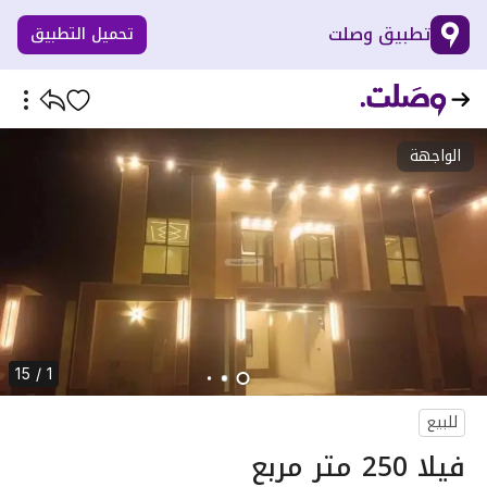
تطبيق وصلت
تحميل التطبيق
الواجهة
1 / 15
للبيع
فيلا 250 متر مربع