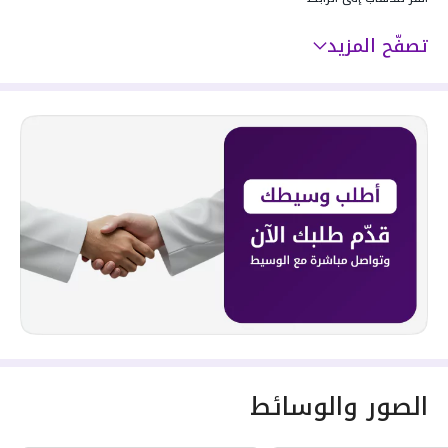
تصفّح المزيد
الصور والوسائط