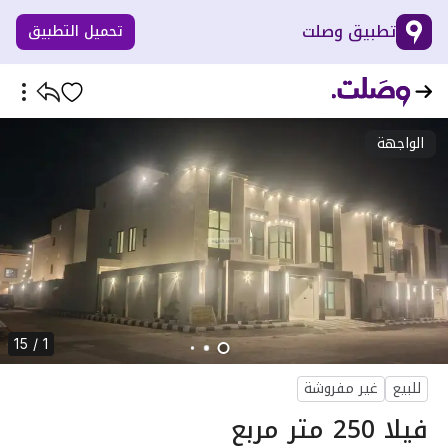
تطبيق وصلت
تحميل التطبيق
الواجهة
1 / 15
للبيع
غير مفروشة
فيلا 250 متر مربع