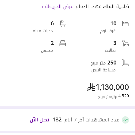
ضاحية الملك فهد
،
الدمام
عرض الخريطة
6
10
غرف نوم
دورات مياه
2
3
صالات
مجلس
250
متر مربع
مساحة الأرض
1,130,000
4,520
/
متر مربع
182
عدد المشاهدات آخر 7 أيام
اتصل الآن