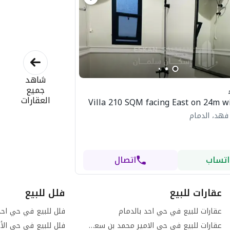
شاهد
جميع
العقارات
Villa 210 SQM facing East on 24m wi
فهد، الدمام
اتساب
اتصال
عقارات للبيع
فلل للبيع
عقارات للبيع في حي احد بالدمام
فلل للبيع في حي احد
عقارات للبيع في حي الامير محمد بن سعود بالدمام
فلل للبيع في حي الأم