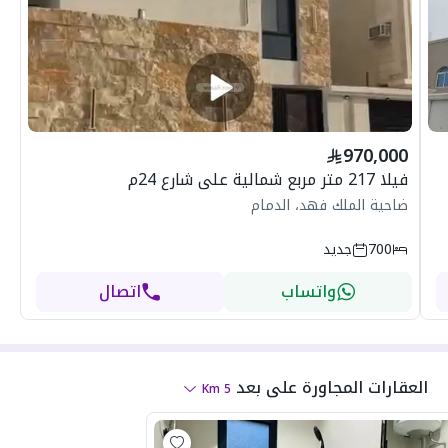
970,000
فيلا 217 متر مربع شمالية على شارع 24م
ضاحية الملك فهد، الدمام
700
جديد
واتساب
اتصال
العقارات المجاورة
على بعد
Km
5