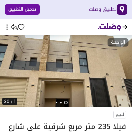
تطبيق وصلت
تحميل التطبيق
الواجهة
1 / 20
للبيع
فيلا 235 متر مربع شرقية على شارع