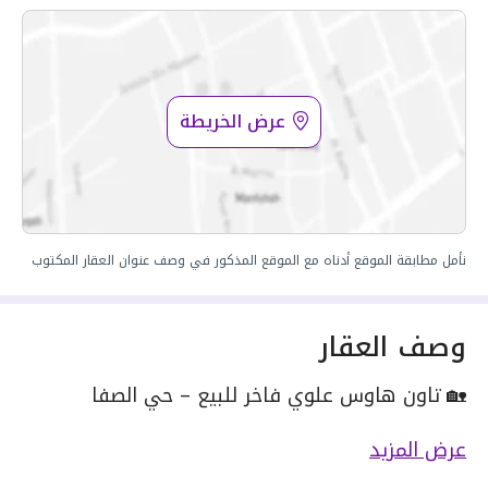
عرض الخريطة
نأمل مطابقة الموقع أدناه مع الموقع المذكور في وصف عنوان العقار المكتوب
وصف العقار
🏡 تاون هاوس علوي فاخر للبيع – حي الصفا
🔹 تفاصيل الوحدة:
عرض المزيد