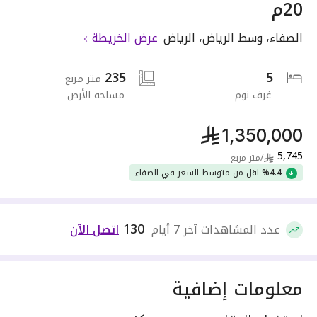
20م
الصفاء
،
وسط الرياض
،
الرياض
عرض الخريطة
235
5
متر مربع
غرف نوم
مساحة الأرض
1,350,000
5,745
/
متر مربع
%4.4
اقل من متوسط السعر في الصفاء
130
عدد المشاهدات آخر 7 أيام
اتصل الآن
معلومات إضافية