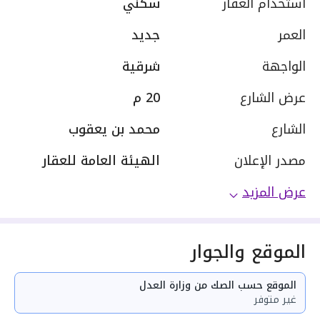
استخدام العقار
سكني
العمر
جديد
الواجهة
شرقية
عرض الشارع
20 م
الشارع
محمد بن يعقوب
مصدر الإعلان
الهيئة العامة للعقار
عرض المزيد
الموقع والجوار
الموقع حسب الصك من وزارة العدل
غير متوفر