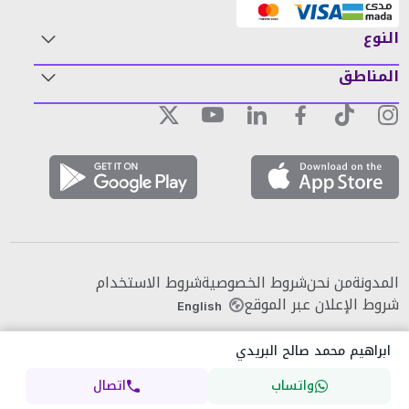
النوع
المناطق
المدونة
من نحن
شروط الخصوصية
شروط الاستخدام
شروط الإعلان عبر الموقع
English
ابراهيم محمد صالح البريدي
واتساب
اتصال