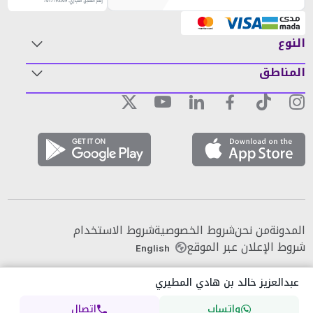
النوع
المناطق
المدونة
من نحن
شروط الخصوصية
شروط الاستخدام
شروط الإعلان عبر الموقع
English
عبدالعزيز خالد بن هادي المطيري
واتساب
اتصال