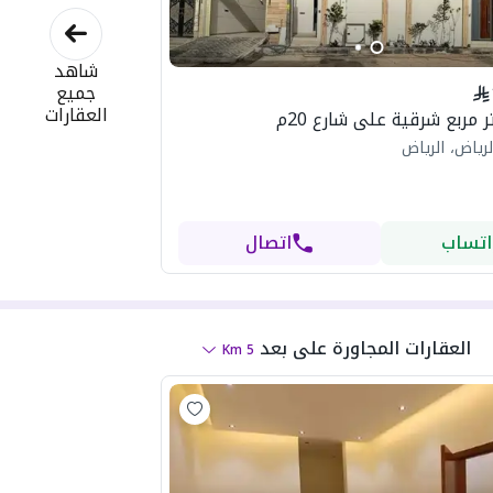
شاهد
جميع
العقارات
رياض، الرياض
اتساب
اتصال
العقارات المجاورة
على بعد
Km
5