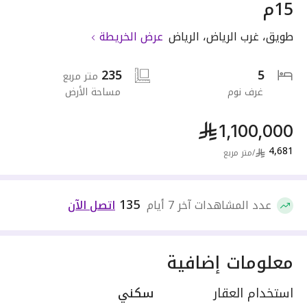
15م
طويق
،
غرب الرياض
،
الرياض
عرض الخريطة
235
5
متر مربع
غرف نوم
مساحة الأرض
1,100,000
4,681
/
متر مربع
135
عدد المشاهدات آخر 7 أيام
اتصل الآن
معلومات إضافية
استخدام العقار
سكني