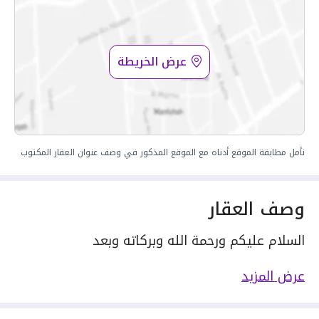
عرض الخريطة
نأمل مطابقة الموقع أدناه مع الموقع المذكور في وصف عنوان العقار المكتوب
وصف العقار
السلام عليكم ورحمة الله وبركاته وبعد
نعرض لكم اليوم: تاون هاوس، ادوار، شقه.
عرض المزيد
تاون هاوس فاخر بتصميم عصري يجمع بين الأناقة
والراحة، بمساحات واسعة وتفاصيل معمارية مدروسة