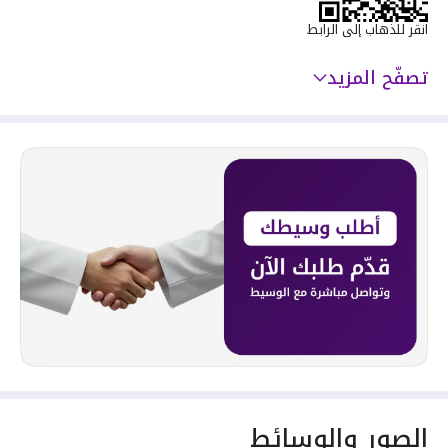
انقر للذهاب إلى الرابط
تصفّح المزيد
الصور والوسائط