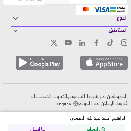
النوع
المناطق
المدونة
من نحن
شروط الخصوصية
شروط الاستخدام
شروط الإعلان عبر الموقع
English
ابراهيم أحمد عبدالله العيسي
واتساب
اتصال