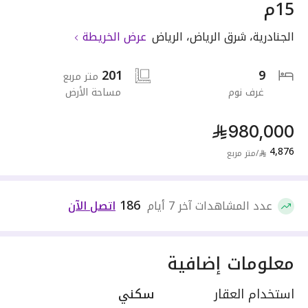
15م
الجنادرية
،
شرق الرياض
،
الرياض
عرض الخريطة
201
9
متر مربع
غرف نوم
مساحة الأرض
980,000
4,876
/
متر مربع
186
عدد المشاهدات آخر 7 أيام
اتصل الآن
معلومات إضافية
استخدام العقار
سكني