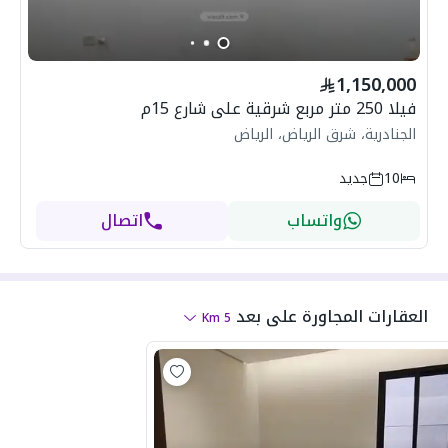
1,150,000
فيلا 250 متر مربع شرقية على شارع 15م
الجنادرية، شرق الرياض، الرياض
10
جديد
واتساب
اتصال
العقارات المجاورة
على بعد
Km
5