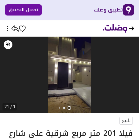
تطبيق وصلت
تحميل التطبيق
1 / 21
للبيع
فيلا 201 متر مربع شرقية على شارع