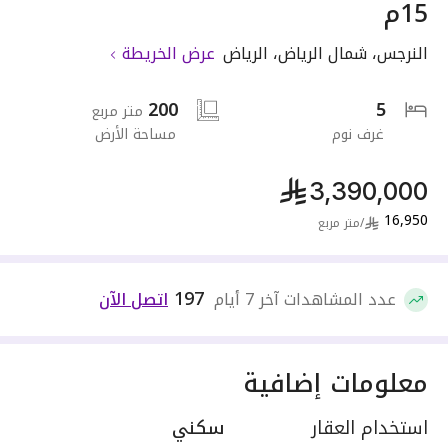
15م
النرجس
،
شمال الرياض
،
الرياض
عرض الخريطة
200
5
متر مربع
غرف نوم
مساحة الأرض
3,390,000
16,950
/
متر مربع
197
عدد المشاهدات آخر 7 أيام
اتصل الآن
معلومات إضافية
استخدام العقار
سكني