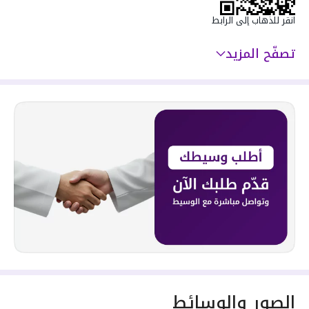
انقر للذهاب إلى الرابط
تصفّح المزيد
الصور والوسائط