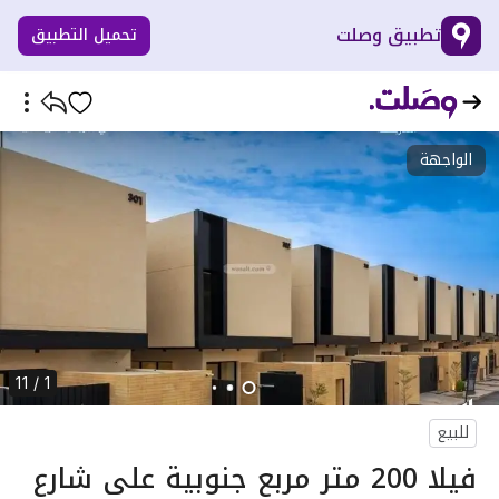
تطبيق وصلت
تحميل التطبيق
الواجهة
1 / 11
للبيع
فيلا 200 متر مربع جنوبية على شارع