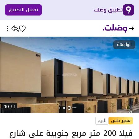
تطبيق وصلت
تحميل التطبيق
الواجهة
1 / 10
مميز بلس
للبيع
فيلا 200 متر مربع جنوبية على شارع