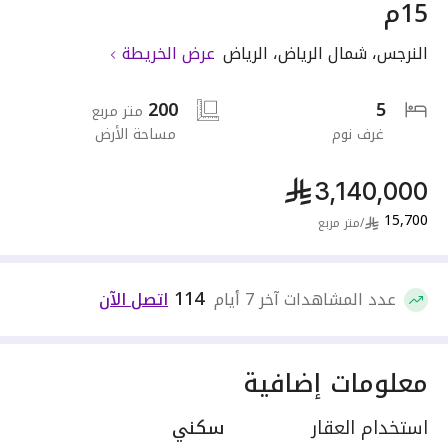
15م
النرجس
،
شمال الرياض
،
الرياض
عرض الخريطة
200
5
متر مربع
غرف نوم
مساحة الأرض
3,140,000
15,700
/
متر مربع
114
عدد المشاهدات آخر 7 أيام
اتصل الآن
معلومات إضافية
استخدام العقار
سكني