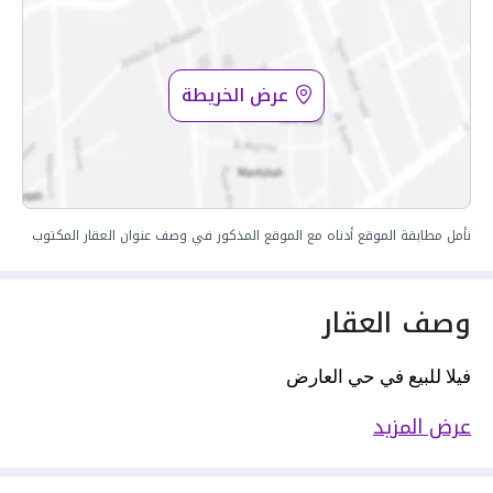
عرض الخريطة
نأمل مطابقة الموقع أدناه مع الموقع المذكور في وصف عنوان العقار المكتوب
وصف العقار
فيلا للبيع في حي العارض
عرض المزيد
المساحة : 200 م
عرض الشارع : 16 م