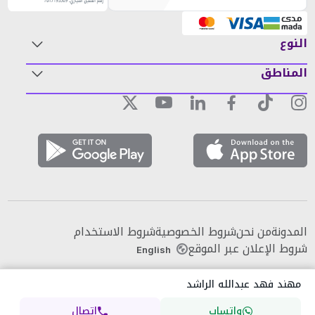
النوع
المناطق
المدونة
من نحن
شروط الخصوصية
شروط الاستخدام
شروط الإعلان عبر الموقع
English
مهند فهد عبدالله الراشد
واتساب
اتصال