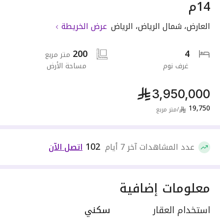
14م
العارض
،
شمال الرياض
،
الرياض
عرض الخريطة
200
4
متر مربع
غرف نوم
مساحة الأرض
3,950,000
19,750
/
متر مربع
102
عدد المشاهدات آخر 7 أيام
اتصل الآن
معلومات إضافية
استخدام العقار
سكني