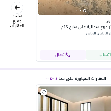
سعر العقار : 3.950.000
شاهد
جميع
العقارات
 الرياض، الرياض
اتساب
اتصال
العقارات المجاورة
على بعد
Km
5