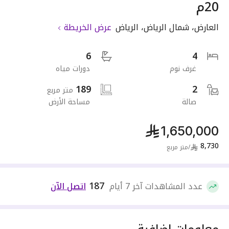
20م
العارض
،
شمال الرياض
،
الرياض
عرض الخريطة
6
4
غرف نوم
دورات مياه
189
2
متر مربع
صالة
مساحة الأرض
1,650,000
8,730
/
متر مربع
187
عدد المشاهدات آخر 7 أيام
اتصل الآن