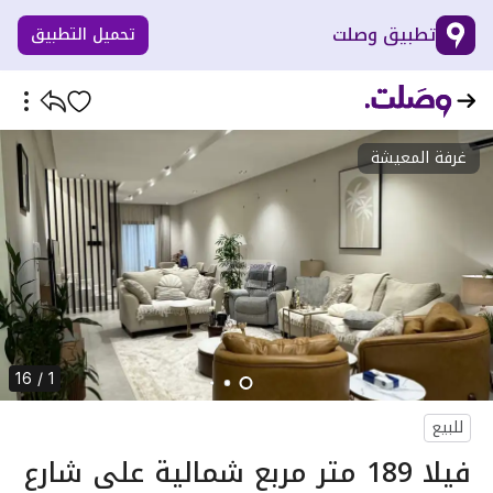
تطبيق وصلت
تحميل التطبيق
غرفة المعيشة
1 / 16
للبيع
فيلا 189 متر مربع شمالية على شارع