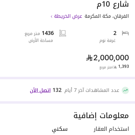
شارع 10م
الفرقان
،
مكة المكرمة
عرض الخريطة
1436
2
متر مربع
غرفة نوم
مساحة الأرض
2,000,000
1,393
/
متر مربع
132
عدد المشاهدات آخر 7 أيام
اتصل الآن
معلومات إضافية
استخدام العقار
سكني