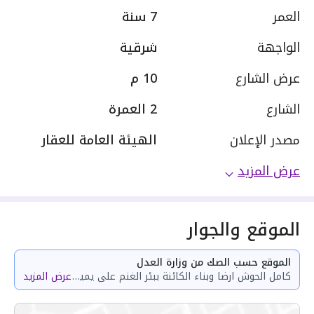
العمر
7 سنة
الواجهة
شرقية
عرض الشارع
10 م
الشارع
2 العمرة
مصدر الإعلان
الهيئة العامة للعقار
عرض المزيد
الموقع والجوار
الموقع حسب الصك من وزارة العدل
كامل الحوش ارضا وبناء الكائنة ببئر الغنم على يمين الذاهب الى الجعرانه من النوارية على يمين الذاهب الى وادى فاطمة
عرض المزيد