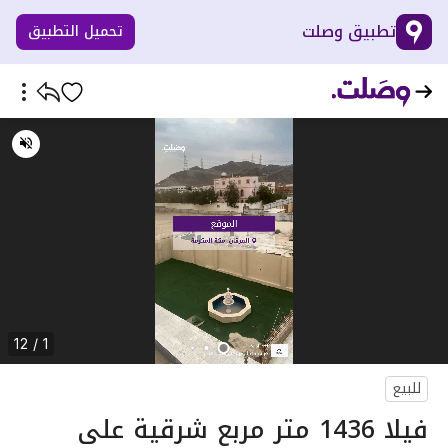
تطبيق وصلت
تحميل التطبيق
1 / 12
للبيع
فيلا 1436 متر مربع شرقية على