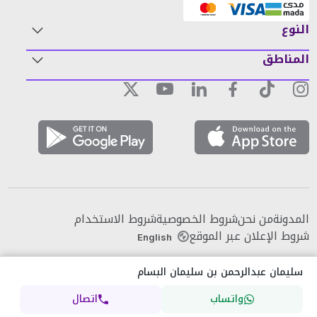
النوع
المناطق
المدونة
من نحن
شروط الخصوصية
شروط الاستخدام
شروط الإعلان عبر الموقع
English
سليمان عبدالرحمن بن سليمان البسام
واتساب
اتصال