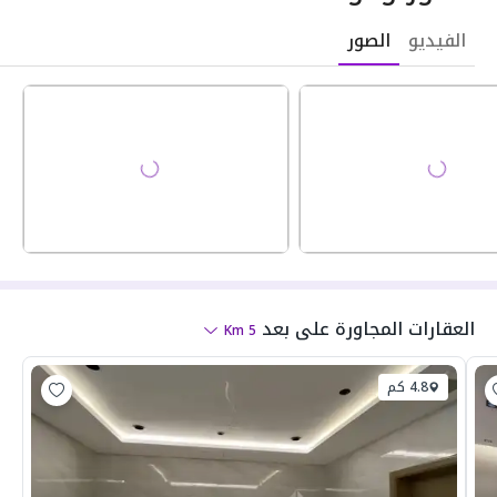
الفيديو
الصور
العقارات المجاورة
على بعد
Km
5
4.8 كم