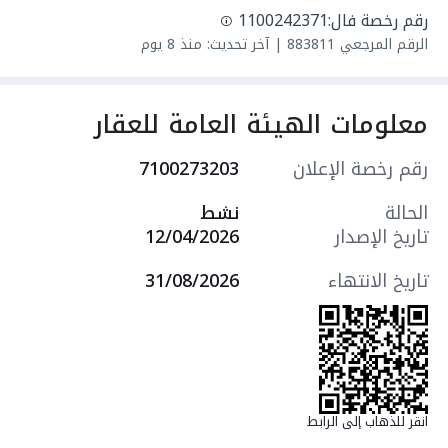
سعرها 670000 ر.س
رقم رخصة فال:
1100242371
الرقم المرجعي
883811
|
آخر تحديث: منذ 8 يوم
معلومات الهيئة العامة للعقار
رقم رخصة الإعلان
7100273203
الحالة
نشط
تاريخ الإصدار
12/04/2026
تاريخ الانتهاء
31/08/2026
انقر للذهاب إلى الرابط