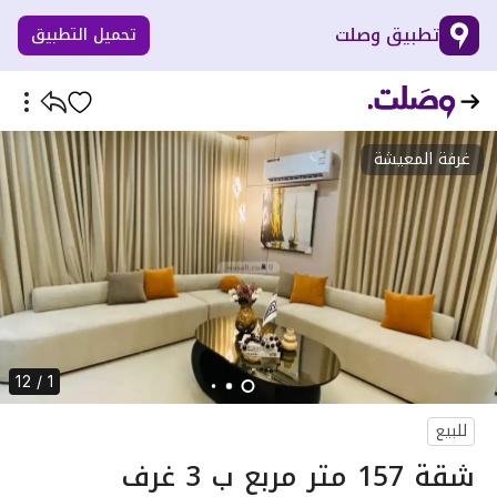
تطبيق وصلت
تحميل التطبيق
غرفة المعيشة
1 / 12
للبيع
شقة 157 متر مربع ب 3 غرف