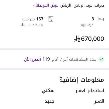
ديراب
،
غرب الرياض
،
الرياض
عرض الخريطة
157
3
متر مربع
غرف نوم
مسطحات البناء
670,000
119
عدد المشاهدات آخر 7 أيام
اتصل الآن
معلومات إضافية
استخدام العقار
سكني
العمر
جديد