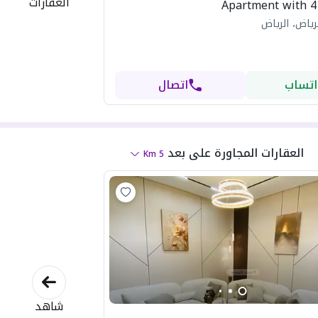
العقارات
Apartment with 
رياض، الرياض
اتساب
اتصال
العقارات المجاورة
على بعد
Km
5
شاهد