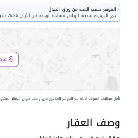
الموقع حسب الصك من وزارة العدل
حي اليرموك بمدينة الرياض مساحة الوحدة من الأرض 76.86 متر وتختص من المنافع والأجزاء المشتركة بمساحة 31.97 متر
عرض
نأمل مطابقة الموقع أدناه مع الموقع المذكور في وصف عنوان العقار المكتو
وصف العقار