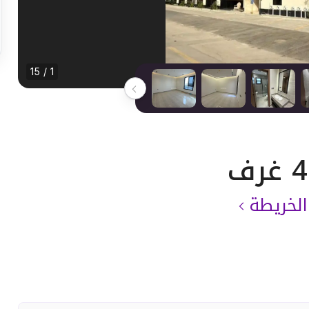
1 / 15
لخريطة