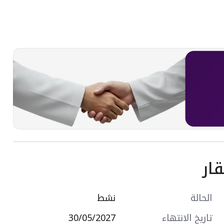
ار
الحالة
نشط
تاريخ الانتهاء
30/05/2027