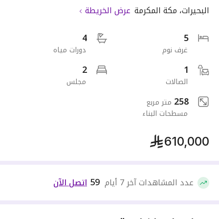
البحيرات
،
مكة المكرمة
عرض الخريطة
4
5
غرف نوم
دورات مياه
2
1
الصالات
مجلس
258
متر مربع
مسطحات البناء
610,000
59
عدد المشاهدات آخر 7 أيام
اتصل الآن