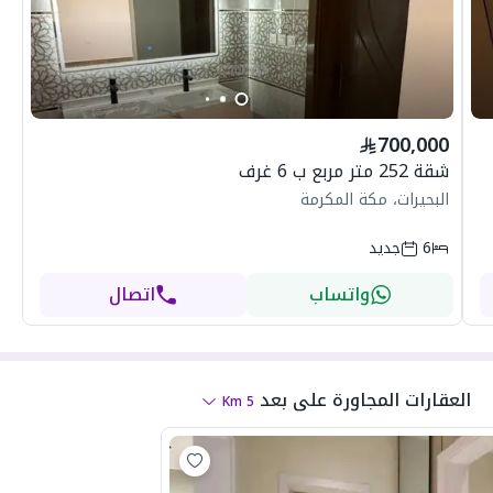
700,000
شقة 252 متر مربع ب 6 غرف
البحيرات، مكة المكرمة
6
جديد
واتساب
اتصال
العقارات المجاورة
على بعد
Km
5