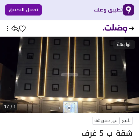
تطبيق وصلت
تحميل التطبيق
الواجهة
1 / 17
للبيع
غير مفروشة
شقة ب 5 غرف