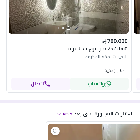
700,000
شقة 252 متر مربع ب 6 غرف
البحيرات، مكة المكرمة
6
جديد
واتساب
اتصال
العقارات المجاورة
على بعد
Km
5