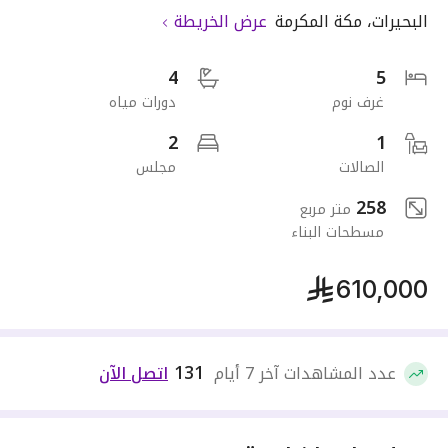
البحيرات
،
مكة المكرمة
عرض الخريطة
4
5
غرف نوم
دورات مياه
2
1
الصالات
مجلس
258
متر مربع
مسطحات البناء
610,000
131
عدد المشاهدات آخر 7 أيام
اتصل الآن