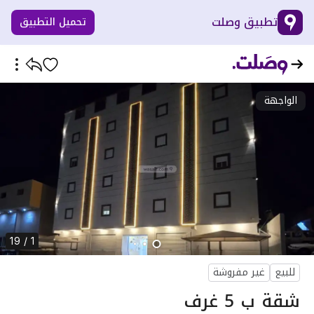
تطبيق وصلت
تحميل التطبيق
الواجهة
1 / 19
للبيع
غير مفروشة
شقة ب 5 غرف