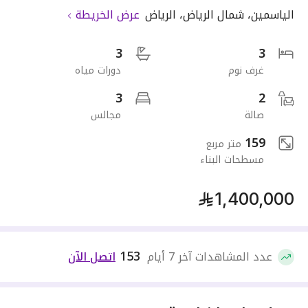
الياسمين
،
شمال الرياض
،
الرياض
عرض الخريطة
3
3
غرف نوم
دورات مياه
3
2
صالة
مجالس
159
متر مربع
مسطحات البناء
1,400,000
153
عدد المشاهدات آخر 7 أيام
اتصل الآن