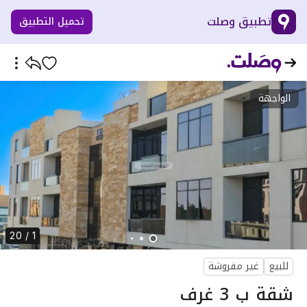
تطبيق وصلت
تحميل التطبيق
الواجهة
1 / 20
للبيع
غير مفروشة
شقة ب 3 غرف