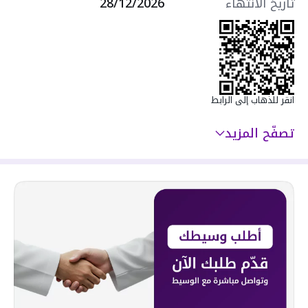
تاريخ الانتهاء
28/12/2026
الياسمين.
انقر للذهاب إلى الرابط
تصفّح المزيد