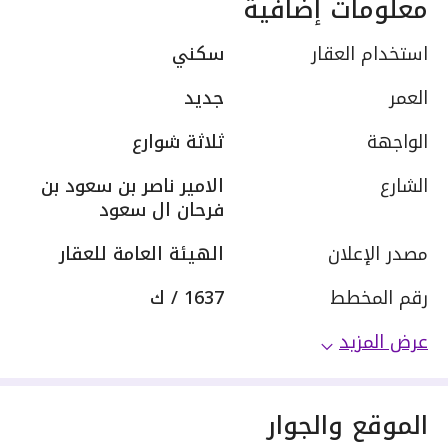
معلومات إضافية
استخدام العقار
سكني
العمر
جديد
الواجهة
ثلاثة شوارع
الشارع
الامير ناصر بن سعود بن
فرحان ال سعود
مصدر الإعلان
الهيئة العامة للعقار
رقم المخطط
1637 / ك
عرض المزيد
الموقع والجوار