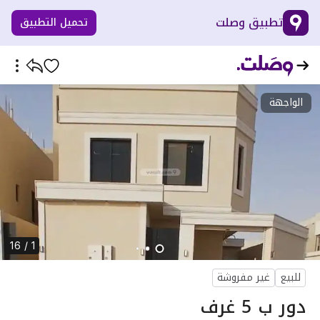
تطبيق وصلت
تحميل التطبيق
الواجهة
1 / 16
للبيع
غير مفروشة
دور ب 5 غرف