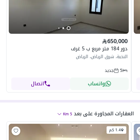
650,000
دور 184 متر مربع ب 5 غرف
النخبة، شرق الرياض، الرياض
5
جديد
واتساب
اتصال
العقارات المجاورة
على بعد
Km
5
1.4 كم