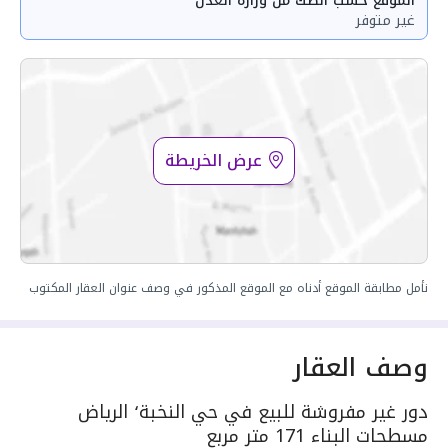
الموقع حسب الصك من وزارة العدل
غير متوفر
عرض الخريطة
نأمل مطابقة الموقع أدناه مع الموقع المذكور في وصف عنوان العقار المكتوب
وصف العقار
دور غير مفروشة للبيع في حي النخبة٬ الرياض
مسطحات البناء 171 متر مربع