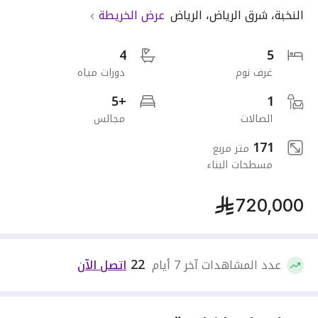
النخبة
،
شرق الرياض
،
الرياض
عرض الخريطة
4
5
غرف نوم
دورات مياه
+5
1
الصالات
مجالس
171
متر مربع
مسطحات البناء
720,000
22
عدد المشاهدات آخر 7 أيام
اتصل الآن