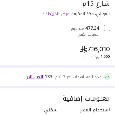
شارع 15م
العوالي
،
مكة المكرمة
عرض الخريطة
477.34
متر مربع
مساحة الأرض
716,010
1,500
/
متر مربع
133
عدد المشاهدات آخر 7 أيام
اتصل الآن
معلومات إضافية
استخدام العقار
سكني