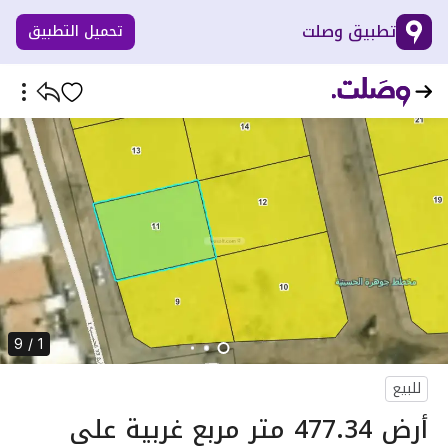
تطبيق وصلت
تحميل التطبيق
1 / 9
للبيع
أرض 477.34 متر مربع غربية على