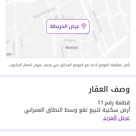
عرض الخريطة
نأمل مطابقة الموقع أدناه مع الموقع المذكور في وصف عنوان العقار المكتوب
وصف العقار
قطعة رقم:11
أرض سكنية للبيع تقع وسط النطاق العمراني
– واجهتها غربية
عرض المزيد
– طول الواجهة :
الغربي : 19.30 متر على شارع 15 متر