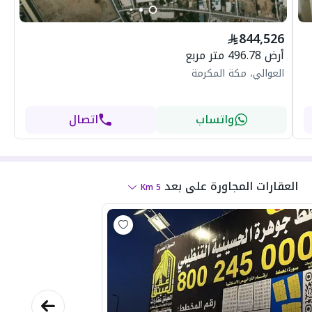
844,526
أرض 496.78 متر مربع
العوالي، مكة المكرمة
واتساب
اتصال
العقارات المجاورة
على بعد
Km
5