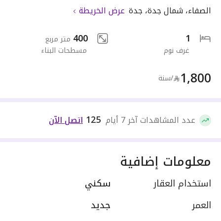
الصفاء
،
شمال جدة
،
جدة
عرض الخريطة
400
1
متر مربع
غرف نوم
مسطحات البناء
1,800
/سنة
125
عدد المشاهدات آخر 7 أيام
اتصل الآن
معلومات إضافية
استخدام العقار
سكني
العمر
جديد