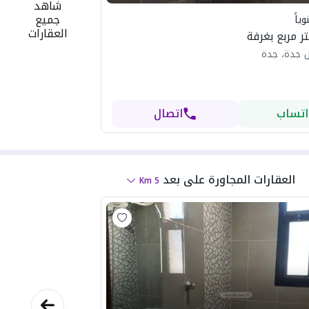
شاهد
جميع
ياً
العقارات
 جدة، جدة
اتساب
اتصال
العقارات المجاورة
على بعد
Km
5