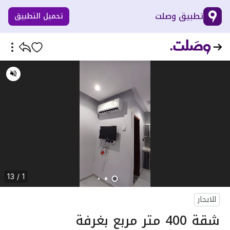
تطبيق وصلت
تحميل التطبيق
1 / 13
للايجار
شقة 400 متر مربع بغرفة