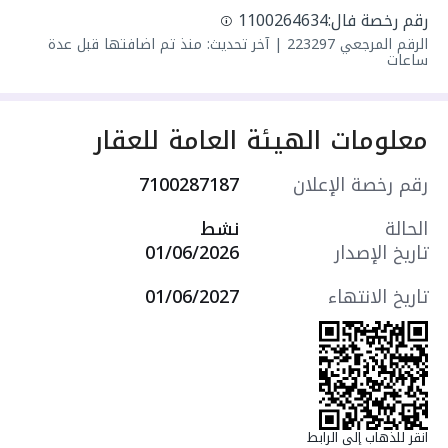
رقم رخصة فال:
1100264634
الرقم المرجعي
223297
|
آخر تحديث: منذ تم اضافتها قبل عدة
ساعات
معلومات الهيئة العامة للعقار
رقم رخصة الإعلان
7100287187
الحالة
نشط
تاريخ الإصدار
01/06/2026
تاريخ الانتهاء
01/06/2027
انقر للذهاب إلى الرابط