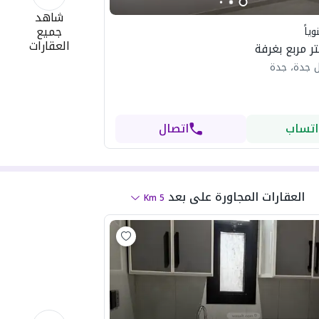
شاهد
جميع
ياً
العقارات
 جدة، جدة
اتساب
اتصال
العقارات المجاورة
على بعد
Km
5