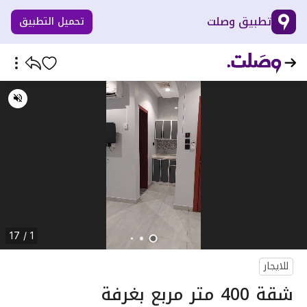
تطبيق وصلت
تحميل التطبيق
1 / 17
للايجار
شقة 400 متر مربع بغرفة