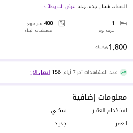
الصفاء
،
شمال جدة
،
جدة
عرض الخريطة
400
1
متر مربع
غرف نوم
مسطحات البناء
1,800
/سنة
156
عدد المشاهدات آخر 7 أيام
اتصل الآن
معلومات إضافية
استخدام العقار
سكني
العمر
جديد