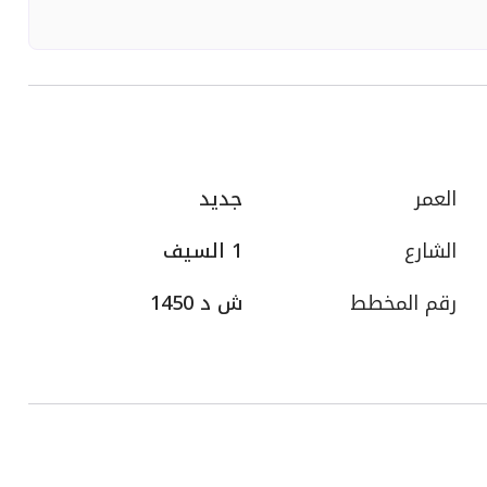
العمر
جديد
الشارع
1 السيف
رقم المخطط
ش د 1450