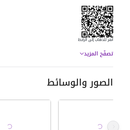
💳 خيارات الدفع والأسعار:
نقدم لك خيارات مرنة لتسديد الإيجار السنوي:
الدفع السنوي (دفعة واحدة): 45,000 ريال سعودي.
الدفع النصف سنوي (دفعتين): 48,000 ريال سعودي
انقر للذهاب إلى الرابط
تصفّح المزيد
الصور والوسائط