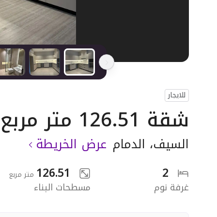
للايجار
شقة 126.51 متر مربع بغرفتين
السيف
،
الدمام
عرض الخريطة
126.51
2
متر مربع
غرفة نوم
مسطحات البناء